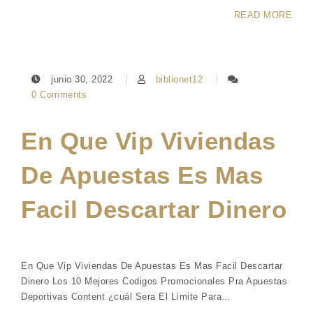
READ MORE
junio 30, 2022
biblionet12
0 Comments
En Que Vip Viviendas
De Apuestas Es Mas
Facil Descartar Dinero
En Que Vip Viviendas De Apuestas Es Mas Facil Descartar
Dinero Los 10 Mejores Codigos Promocionales Pra Apuestas
Deportivas Content ¿cuál Sera El Límite Para…