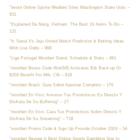
"beste Online Sporte Wedden Sites Washington State Usbc –
921
"Explained Da Nang, Vietnam: The Best 16 Items To Do –
121
"fc Seoul Vs Jeju United Match Prediction & Betting Ideas
With Live Odds – 998
"Liga Portugal Mostbet Stand, Schedule & Stats – 491
"mostbet Bonus Code Wral365 Activates $1k Back-up Or
$200 Benefit For Mlb, Cfb – 818
"mostbet Brasil: Guia Sobre Apostas Completo – 176
"mostbet En Vivo: Anverso Tus Pronósticos En Directo Y
Disfruta De Su Buffering" – 27
"mostbet En Vivo: Cara Tus Pronósticos Sobre Directo Y
Disfruta De Su Streaming" – 718
"mostbet Promo Code & Sign Up Provide October 2024 – 54
"mostbet Review It Best Online Sports Gambling Site In