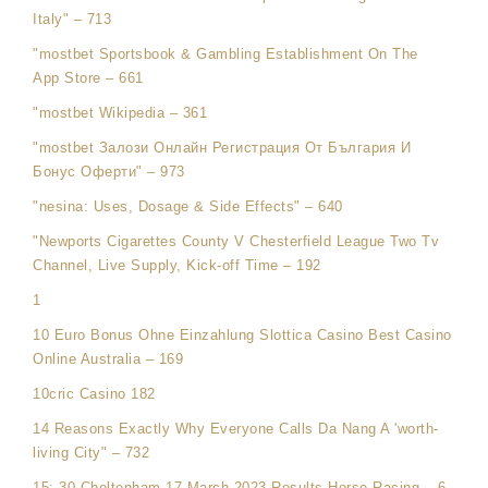
Italy" – 713
"‎mostbet Sportsbook & Gambling Establishment On The
App Store – 661
"mostbet Wikipedia – 361
"mostbet Залози Онлайн Регистрация От България И
Бонус Оферти" – 973
"nesina: Uses, Dosage & Side Effects" – 640
"Newports Cigarettes County V Chesterfield League Two Tv
Channel, Live Supply, Kick-off Time – 192
1
10 Euro Bonus Ohne Einzahlung Slottica Casino Best Casino
Online Australia – 169
10cric Casino 182
14 Reasons Exactly Why Everyone Calls Da Nang A 'worth-
living City" – 732
15: 30 Cheltenham 17 March 2023 Results Horse Racing – 6