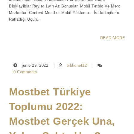
Bloklayiblar Rəylər 1win Az Bonuslar, Mobil Tətbiq Və Mərc
Marketləri Content Mostbet Mobil Yükləmə – İstifadəçilərin
Rahatlığı Üçün…
READ MORE
junio 29, 2022
biblionet12
0 Comments
Mostbet Türkiye
Toplumu 2022:
Mostbet Gerçek Una,