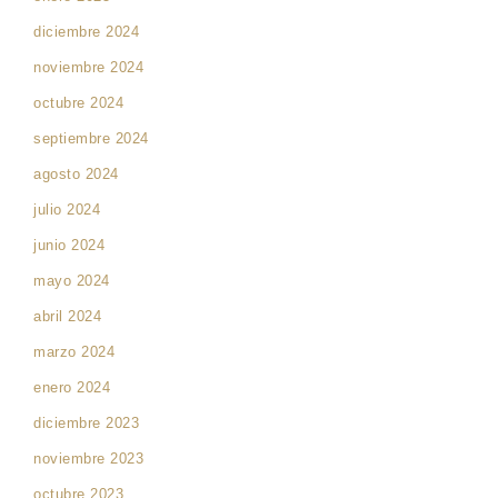
diciembre 2024
noviembre 2024
octubre 2024
septiembre 2024
agosto 2024
julio 2024
junio 2024
mayo 2024
abril 2024
marzo 2024
enero 2024
diciembre 2023
noviembre 2023
octubre 2023