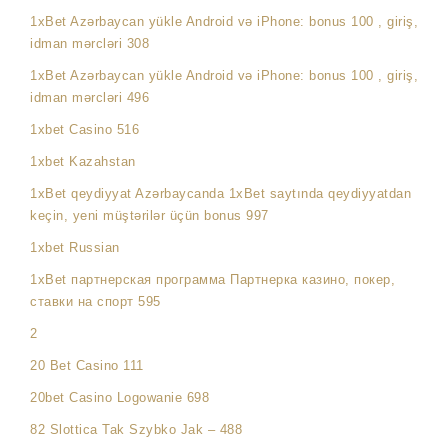
1xBet Azərbaycan yükle Android və iPhone: bonus 100 , giriş,
idman mərcləri 308
1xBet Azərbaycan yükle Android və iPhone: bonus 100 , giriş,
idman mərcləri 496
1xbet Casino 516
1xbet Kazahstan
1xBet qeydiyyat Azərbaycanda 1xBet saytında qeydiyyatdan
keçin, yeni müştərilər üçün bonus 997
1xbet Russian
1xBet партнерская программа Партнерка казино, покер,
ставки на спорт 595
2
20 Bet Casino 111
20bet Casino Logowanie 698
82 Slottica Tak Szybko Jak – 488