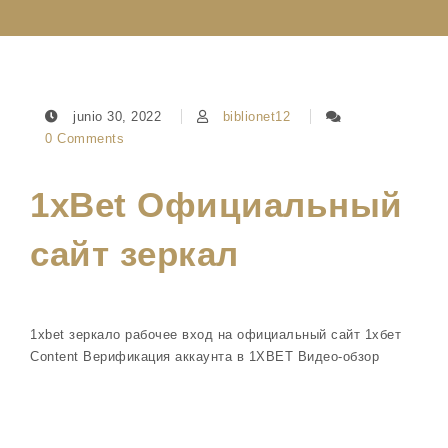
junio 30, 2022
biblionet12
0 Comments
1xBet Официальный
сайт зеркал
1xbet зеркало рабочее вход на официальный сайт 1хбет
Content Верификация аккаунта в 1XBET Видео-обзор