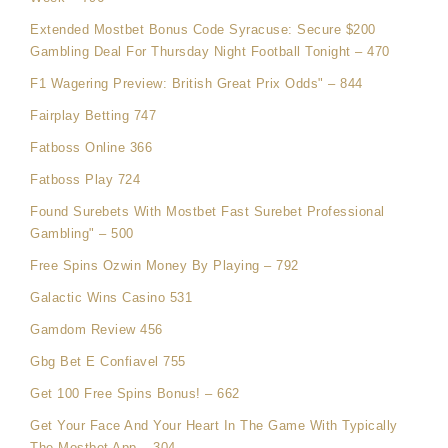
Extended Mostbet Bonus Code Syracuse: Secure $200
Gambling Deal For Thursday Night Football Tonight – 470
F1 Wagering Preview: British Great Prix Odds" – 844
Fairplay Betting 747
Fatboss Online 366
Fatboss Play 724
Found Surebets With Mostbet Fast Surebet Professional
Gambling" – 500
Free Spins Ozwin Money By Playing – 792
Galactic Wins Casino 531
Gamdom Review 456
Gbg Bet E Confiavel 755
Get 100 Free Spins Bonus! – 662
Get Your Face And Your Heart In The Game With Typically
The Mostbet App – 304