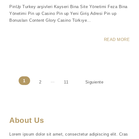
PinUp Turkey arşivleri Kayseri Bina Site Yönetimi Feza Bina
Yönetimi Pin up Casino Pin up Yeni Giriş Adresi Pin up
Bonusları Content Glory Casino Türkıye…
READ MORE
Navegación de entradas
1
…
2
11
Siguiente
About Us
Lorem ipsum dolor sit amet, consectetur adipiscing elit. Cras