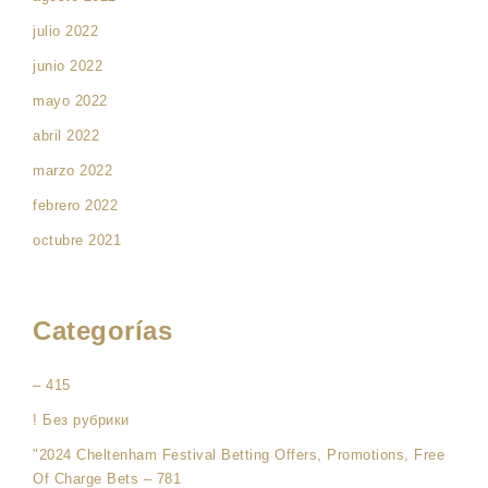
julio 2022
junio 2022
mayo 2022
abril 2022
marzo 2022
febrero 2022
octubre 2021
Categorías
– 415
! Без рубрики
"2024 Cheltenham Festival Betting Offers, Promotions, Free
Of Charge Bets – 781