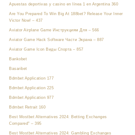
Apuestas deportivas y casino en línea 1 en Argentina 360
Are You Prepared To Win Big At 188bet? Release Your Inner
Victor Now! – 437
Aviator Airplane Game Инструкциям Для – 566
Aviator Game Hack Software Части Экрана – 887
Aviator Game Icon Виды Спорта – 857
Bankobet
Basaribet
Bdmbet Application 177
Bdmbet Application 225
Bdmbet Application 977
Bdmbet Retrait 160
Best Mostbet Alternatives 2024: Betting Exchanges
Compared" – 395
Best Mostbet Alternatives 2024: Gambling Exchanges