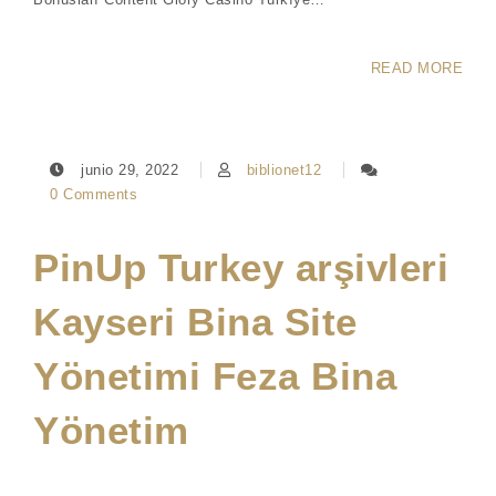
READ MORE
junio 29, 2022
biblionet12
0 Comments
PinUp Turkey arşivleri
Kayseri Bina Site
Yönetimi Feza Bina
Yönetim