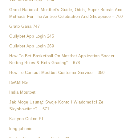
Grand National: Mostbet's Guide, Odds, Super Boosts And
Methods For The Aintree Celebration And Showpiece – 760
Grato Gana 747
Gullybet App Login 245
Gullybet App Login 269
How To Bet Basketball On Mostbet Application Soccer
Betting Rules & Bets Grading" – 678
How To Contact Mostbet Customer Service – 350
IGAMING
India Mostbet
Jak Mogę Usunąć Swoje Konto I Wiadomości Ze
Skyshowtime? – 571
Kasyno Online PL
king johnnie