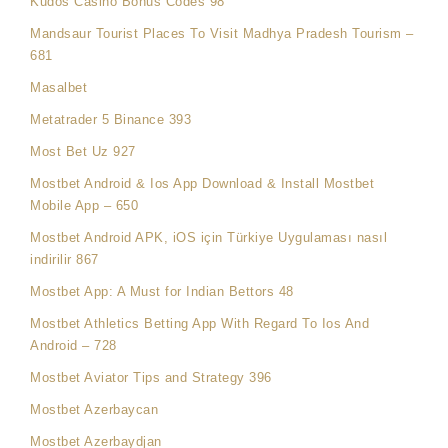
Kudos Casino Bonus Codes 98
Mandsaur Tourist Places To Visit Madhya Pradesh Tourism –
681
Masalbet
Metatrader 5 Binance 393
Most Bet Uz 927
Mostbet Android & Ios App Download & Install Mostbet
Mobile App – 650
Mostbet Android APK, iOS için Türkiye Uygulaması nasıl
indirilir 867
Mostbet App: A Must for Indian Bettors 48
Mostbet Athletics Betting App With Regard To Ios And
Android – 728
Mostbet Aviator Tips and Strategy 396
Mostbet Azerbaycan
Mostbet Azerbaydjan