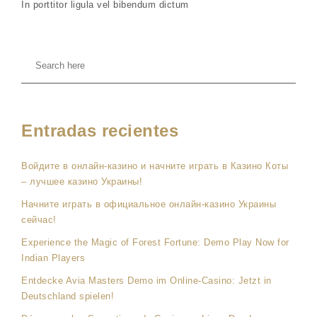
In porttitor ligula vel bibendum dictum
Entradas recientes
Войдите в онлайн-казино и начните играть в Казино Коты
– лучшее казино Украины!
Начните играть в официальное онлайн-казино Украины
сейчас!
Experience the Magic of Forest Fortune: Demo Play Now for
Indian Players
Entdecke Avia Masters Demo im Online-Casino: Jetzt in
Deutschland spielen!