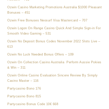
Ozwin Casino Marketing Promotions Australia $1000 Pleasant
Bonuses – 451
Ozwin Free Bonuses Neosurf Visa Mastercard – 707
Ozwin Logon On Range Casino Quick And Simple Sign-in For
Smooth Video Gaming – 531
Ozwin No Deposit Bonus Codes November 2022 Slots Live –
613
Ozwin No Luck Needed Bonus Offers – 109
Ozwin On Collection Casino Australia ️ Perform Aussie Pokies
& Win – 311
Ozwin Online Casino Evaluation Sincere Review By Simply
Casino Master – 116
Partycasino Bono 176
Partycasino Bono 815
Partycasino Bonus Code 10€ 668