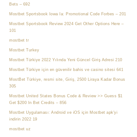
Bets – 692
Mostbet Sportsbook Iowa Ia: Promotional Code Forbes – 201
Mostbet Sportsbook Review 2024 Get Other Options Here –
101
mostbet tr
Mostbet Turkey
Mostbet Türkiye 2022 Yılında Yeni Güncel Giriş Adresi 210
Mostbet Türkiye için en güvenilir bahis ve casino sitesi 641
MostBet Türkiye, resmi site, Giriş, 2500 Liraya Kadar Bonus
305
Mostbet United States Bonus Code & Review >> Guess $1
Get $200 In Bet Credits – 856
Mostbet Uygulaması: Android ve iOS için Mostbet apk'yi
indirin 2022 19
mostbet uz