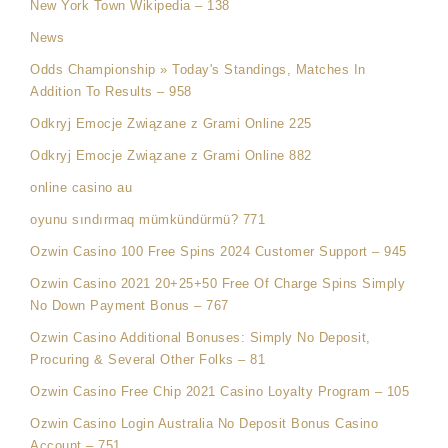
New York Town Wikipedia – 138
News
Odds Championship » Today's Standings, Matches In
Addition To Results – 958
Odkryj Emocje Związane z Grami Online 225
Odkryj Emocje Związane z Grami Online 882
online casino au
oyunu sındırmaq mümkündürmü? 771
Ozwin Casino 100 Free Spins 2024 Customer Support – 945
Ozwin Casino 2021 20+25+50 Free Of Charge Spins Simply
No Down Payment Bonus – 767
Ozwin Casino Additional Bonuses: Simply No Deposit,
Procuring & Several Other Folks – 81
Ozwin Casino Free Chip 2021 Casino Loyalty Program – 105
Ozwin Casino Login Australia No Deposit Bonus Casino
Account – 751