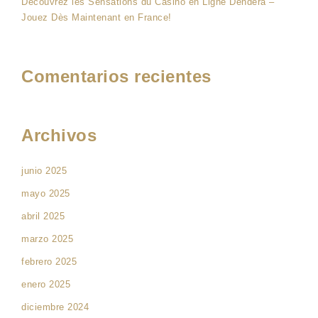
Découvrez les Sensations du Casino en Ligne Dendera –
Jouez Dès Maintenant en France!
Comentarios recientes
Archivos
junio 2025
mayo 2025
abril 2025
marzo 2025
febrero 2025
enero 2025
diciembre 2024