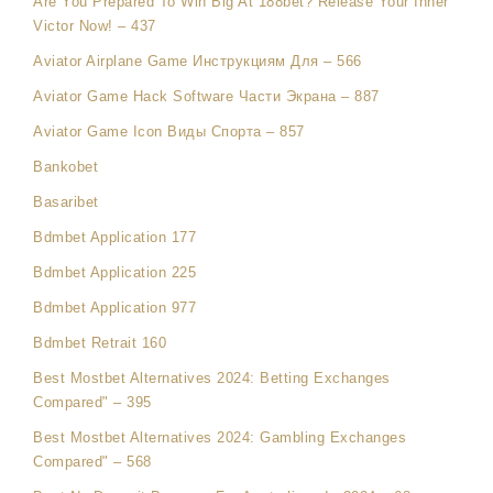
Are You Prepared To Win Big At 188bet? Release Your Inner
Victor Now! – 437
Aviator Airplane Game Инструкциям Для – 566
Aviator Game Hack Software Части Экрана – 887
Aviator Game Icon Виды Спорта – 857
Bankobet
Basaribet
Bdmbet Application 177
Bdmbet Application 225
Bdmbet Application 977
Bdmbet Retrait 160
Best Mostbet Alternatives 2024: Betting Exchanges
Compared" – 395
Best Mostbet Alternatives 2024: Gambling Exchanges
Compared" – 568