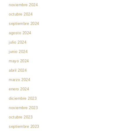
noviembre 2024
octubre 2024
septiembre 2024
agosto 2024
julio 2024
junio 2024
mayo 2024
abril 2024
marzo 2024
enero 2024
diciembre 2023
noviembre 2023
octubre 2023
septiembre 2023