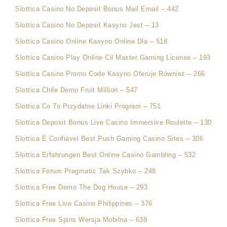
Slottica Casino No Deposit Bonus Mail Email – 442
Slottica Casino No Deposit Kasyno Jest – 13
Slottica Casino Online Kasyno Online Dla – 518
Slottica Casino Play Online Cil Master Gaming License – 193
Slottica Casino Promo Code Kasyno Oferuje Również – 266
Slottica Chile Demo Fruit Million – 547
Slottica Co To Przydatne Linki Program – 751
Slottica Deposit Bonus Live Casino Immersive Roulette – 130
Slottica É Confiável Best Push Gaming Casino Sites – 306
Slottica Erfahrungen Best Online Casino Gambling – 532
Slottica Forum Pragmatic Tak Szybko – 248
Slottica Free Demo The Dog House – 293
Slottica Free Live Casino Philippines – 376
Slottica Free Spins Wersja Mobilna – 638