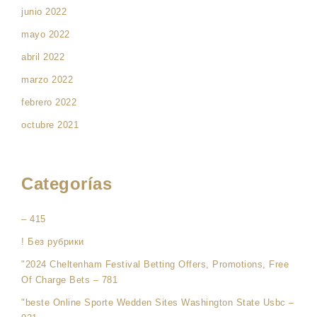
junio 2022
mayo 2022
abril 2022
marzo 2022
febrero 2022
octubre 2021
Categorías
– 415
! Без рубрики
"2024 Cheltenham Festival Betting Offers, Promotions, Free
Of Charge Bets – 781
"beste Online Sporte Wedden Sites Washington State Usbc –