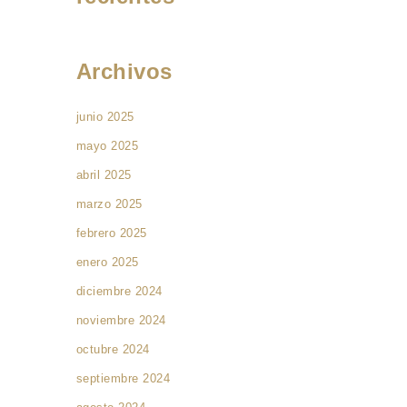
Archivos
junio 2025
mayo 2025
abril 2025
marzo 2025
febrero 2025
enero 2025
diciembre 2024
noviembre 2024
octubre 2024
septiembre 2024