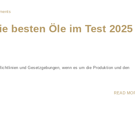
ments
ie besten Öle im Test 2025
 Richtlinien und Gesetzgebungen, wenn es um die Produktion und den
READ MO