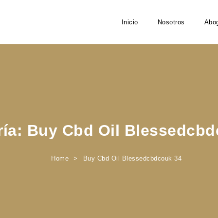
Inicio
Nosotros
Abo
ría:
Buy Cbd Oil Blessedcbd
Home
Buy Cbd Oil Blessedcbdcouk 34