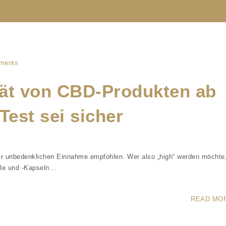
ments
rät von CBD-Produkten ab
Test sei sicher
er unbedenklichen Einnahme empfohlen. Wer also „high“ werden möchte
Öle und -Kapseln…
READ MO