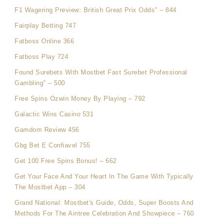
F1 Wagering Preview: British Great Prix Odds" – 844
Fairplay Betting 747
Fatboss Online 366
Fatboss Play 724
Found Surebets With Mostbet Fast Surebet Professional
Gambling" – 500
Free Spins Ozwin Money By Playing – 792
Galactic Wins Casino 531
Gamdom Review 456
Gbg Bet E Confiavel 755
Get 100 Free Spins Bonus! – 662
Get Your Face And Your Heart In The Game With Typically
The Mostbet App – 304
Grand National: Mostbet's Guide, Odds, Super Boosts And
Methods For The Aintree Celebration And Showpiece – 760