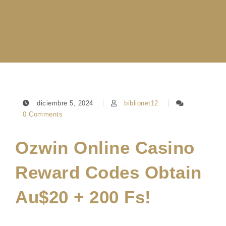
diciembre 5, 2024
biblionet12
0 Comments
Ozwin Online Casino
Reward Codes Obtain
Au$20 + 200 Fs!