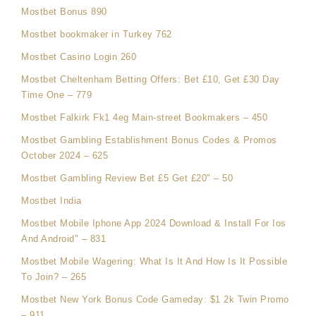
Mostbet Bonus 890
Mostbet bookmaker in Turkey 762
Mostbet Casino Login 260
Mostbet Cheltenham Betting Offers: Bet £10, Get £30 Day
Time One – 779
Mostbet Falkirk Fk1 4eg Main-street Bookmakers – 450
Mostbet Gambling Establishment Bonus Codes & Promos
October 2024 – 625
Mostbet Gambling Review Bet £5 Get £20" – 50
Mostbet India
Mostbet Mobile Iphone App 2024 Download & Install For Ios
And Android" – 831
Mostbet Mobile Wagering: What Is It And How Is It Possible
To Join? – 265
Mostbet New York Bonus Code Gameday: $1 2k Twin Promo
– 911