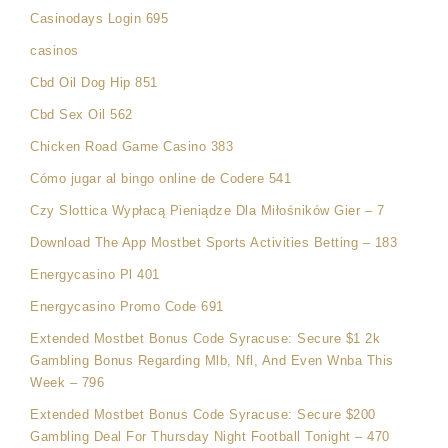
Casinodays Login 695
casinos
Cbd Oil Dog Hip 851
Cbd Sex Oil 562
Chicken Road Game Casino 383
Cómo jugar al bingo online de Codere 541
Czy Slottica Wypłacą Pieniądze Dla Miłośników Gier – 7
Download The App Mostbet Sports Activities Betting – 183
Energycasino Pl 401
Energycasino Promo Code 691
Extended Mostbet Bonus Code Syracuse: Secure $1 2k
Gambling Bonus Regarding Mlb, Nfl, And Even Wnba This
Week – 796
Extended Mostbet Bonus Code Syracuse: Secure $200
Gambling Deal For Thursday Night Football Tonight – 470