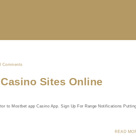
0 Comments
 Casino Sites Online
or to Mostbet app Casino App. Sign Up For Range Notifications Puttin
READ MO