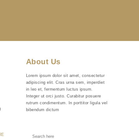
About Us
Lorem ipsum dolor sit amet, consectetur
adipiscing elit. Cras urna sem, imperdiet
in leo et, fermentum luctus ipsum.
Integer ut orci justo. Curabitur posuere
rutrum condimentum. In porttitor ligula vel
g
bibendum dictum
RE