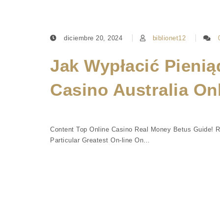
diciembre 20, 2024
biblionet12
Jak Wypłacić Pienią
Casino Australia On
Content Top Online Casino Real Money Betus Guide! 
Particular Greatest On-line On…