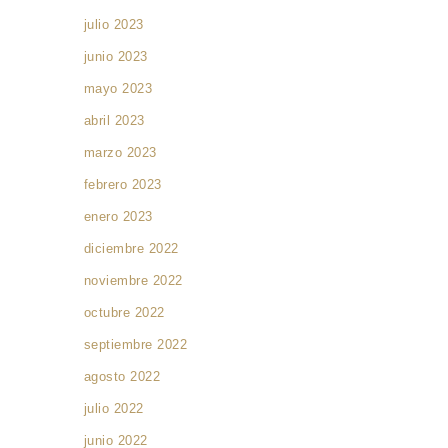
julio 2023
junio 2023
mayo 2023
abril 2023
marzo 2023
febrero 2023
enero 2023
diciembre 2022
noviembre 2022
octubre 2022
septiembre 2022
agosto 2022
julio 2022
junio 2022