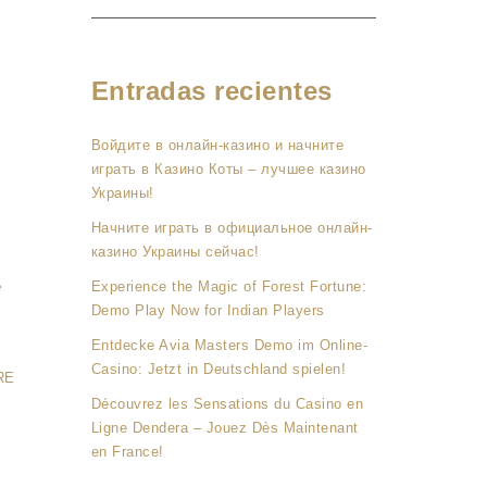
Entradas recientes
Войдите в онлайн-казино и начните
играть в Казино Коты – лучшее казино
Украины!
Начните играть в официальное онлайн-
казино Украины сейчас!
e
Experience the Magic of Forest Fortune:
Demo Play Now for Indian Players
Entdecke Avia Masters Demo im Online-
Casino: Jetzt in Deutschland spielen!
RE
Découvrez les Sensations du Casino en
Ligne Dendera – Jouez Dès Maintenant
en France!