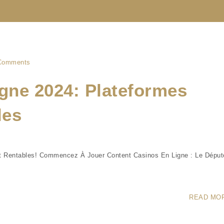
Comments
gne 2024: Plateformes
les
Et Rentables! Commencez À Jouer Content Casinos En Ligne : Le Déput
READ MO