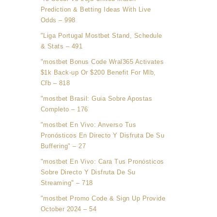
Prediction & Betting Ideas With Live
Odds – 998
"Liga Portugal Mostbet Stand, Schedule
& Stats – 491
"mostbet Bonus Code Wral365 Activates
$1k Back-up Or $200 Benefit For Mlb,
Cfb – 818
"mostbet Brasil: Guia Sobre Apostas
Completo – 176
"mostbet En Vivo: Anverso Tus
Pronósticos En Directo Y Disfruta De Su
Buffering" – 27
"mostbet En Vivo: Cara Tus Pronósticos
Sobre Directo Y Disfruta De Su
Streaming" – 718
"mostbet Promo Code & Sign Up Provide
October 2024 – 54