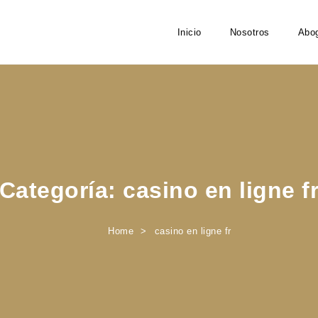
Inicio
Nosotros
Abo
Categoría:
casino en ligne f
Home
casino en ligne fr