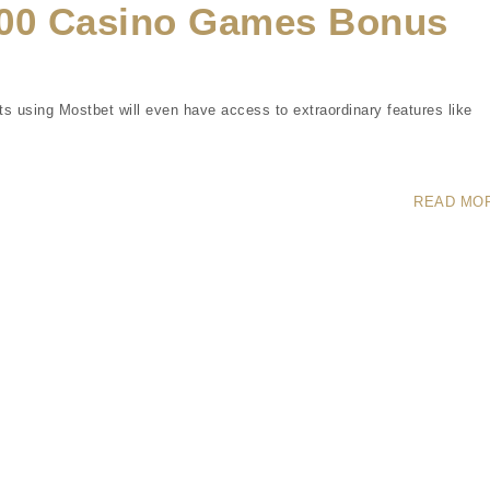
000 Casino Games Bonus
ets using Mostbet will even have access to extraordinary features like
READ MO