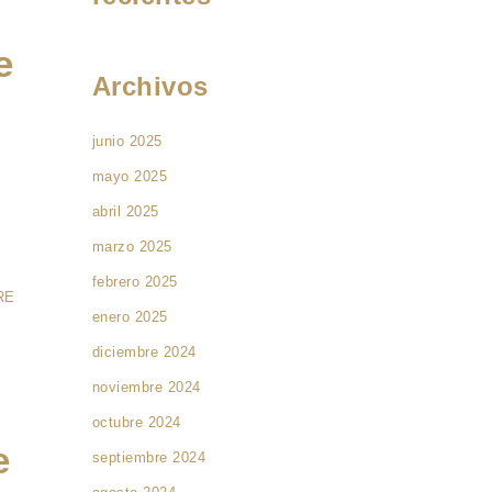
e
Archivos
junio 2025
mayo 2025
abril 2025
marzo 2025
febrero 2025
RE
enero 2025
diciembre 2024
noviembre 2024
octubre 2024
e
septiembre 2024