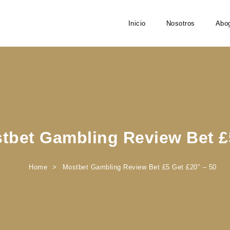
Inicio
Nosotros
Abo
tbet Gambling Review Bet £5
Home
Mostbet Gambling Review Bet £5 Get £20″ – 50