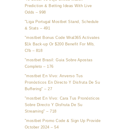
Prediction & Betting Ideas With Live
Odds – 998
"Liga Portugal Mostbet Stand, Schedule
& Stats – 491
"mostbet Bonus Code Wral365 Activates
$1k Back-up Or $200 Benefit For Mlb,
Cfb – 818
"mostbet Brasil: Guia Sobre Apostas
Completo – 176
"mostbet En Vivo: Anverso Tus
Pronósticos En Directo Y Disfruta De Su
Buffering" – 27
"mostbet En Vivo: Cara Tus Pronósticos
Sobre Directo Y Disfruta De Su
Streaming" – 718
"mostbet Promo Code & Sign Up Provide
October 2024 – 54