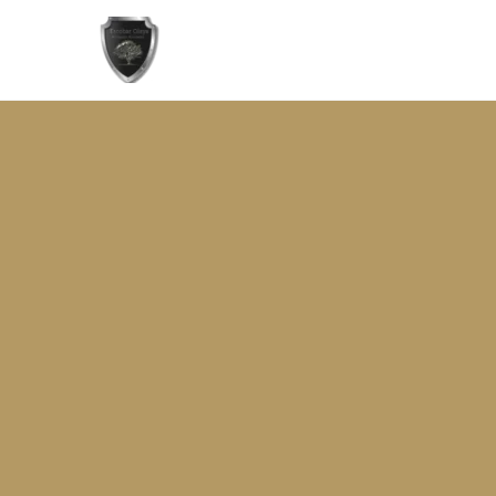
Skip to content