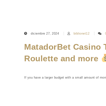
diciembre 27, 2024
biblionet12
MatadorBet Casino 
Roulette and more
If you have a larger budget with a small amount of mon