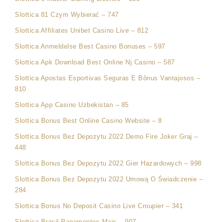
Slottica 81 Czym Wybierać – 747
Slottica Affiliates Unibet Casino Live – 812
Slottica Anmeldelse Best Casino Bonuses – 597
Slottica Apk Download Best Online Nj Casino – 587
Slottica Apostas Esportivas Seguras E Bônus Vantajosos –
810
Slottica App Casino Uzbekistan – 85
Slottica Bonus Best Online Casino Website – 8
Slottica Bonus Bez Depozytu 2022 Demo Fire Joker Graj –
448
Slottica Bonus Bez Depozytu 2022 Gier Hazardowych – 998
Slottica Bonus Bez Depozytu 2022 Umową O Świadczenie –
284
Slottica Bonus No Deposit Casino Live Croupier – 341
Slottica Brasil Pagamentos Mais – 907