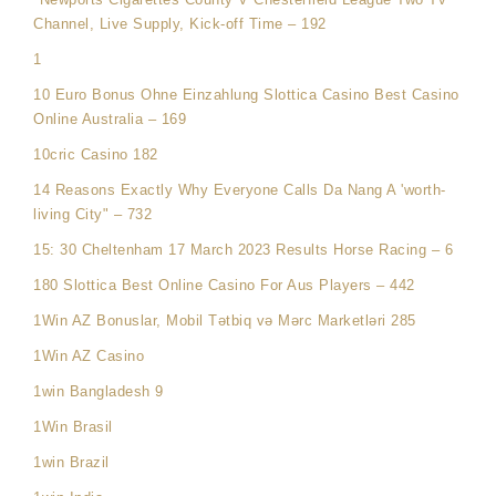
Channel, Live Supply, Kick-off Time – 192
1
10 Euro Bonus Ohne Einzahlung Slottica Casino Best Casino
Online Australia – 169
10cric Casino 182
14 Reasons Exactly Why Everyone Calls Da Nang A 'worth-
living City" – 732
15: 30 Cheltenham 17 March 2023 Results Horse Racing – 6
180 Slottica Best Online Casino For Aus Players – 442
1Win AZ Bonuslar, Mobil Tətbiq və Mərc Marketləri 285
1Win AZ Casino
1win Bangladesh 9
1Win Brasil
1win Brazil