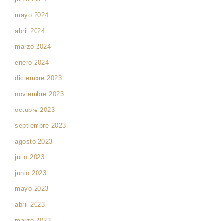
mayo 2024
abril 2024
marzo 2024
enero 2024
diciembre 2023
noviembre 2023
octubre 2023
septiembre 2023
agosto 2023
julio 2023
junio 2023
mayo 2023
abril 2023
marzo 2023