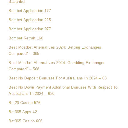
Basaribet
Bdmbet Application 177
Bdmbet Application 225
Bdmbet Application 977
Bdmbet Retrait 160
Best Mostbet Alternatives 2024: Betting Exchanges
Compared" – 395
Best Mostbet Alternatives 2024: Gambling Exchanges
Compared" – 568
Best No Deposit Bonuses For Australians In 2024 – 68
Best No Down Payment Additional Bonuses With Respect To
Australians In 2024 – 630
Bet20 Casino 576
Bet365 Apps 42
Bet365 Casino 606