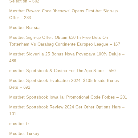
Selection – 602
Mostbet Reward Code 'thenews' Opens First-bet Sign-up
Offer – 233
Mostbet Russia
Mostbet Sign-up Offer: Obtain £30 In Free Bets On
Tottenham Vs Qarabag Continente Europeo League – 167
Mostbet Slovenija 25 Bonus Nova Povezava 100% Deluje –
486
‎mostbet Sportsbook & Casino For The App Store – 550
Mostbet Sportsbook Evaluation 2024: $105 Inside Bonus
Bets – 692
Mostbet Sportsbook Iowa Ia: Promotional Code Forbes – 201
Mostbet Sportsbook Review 2024 Get Other Options Here –
101
mostbet tr
Mostbet Turkey