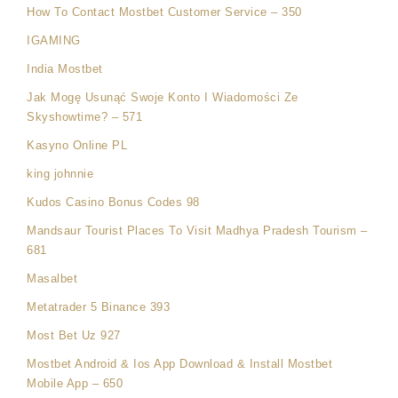
How To Contact Mostbet Customer Service – 350
IGAMING
India Mostbet
Jak Mogę Usunąć Swoje Konto I Wiadomości Ze
Skyshowtime? – 571
Kasyno Online PL
king johnnie
Kudos Casino Bonus Codes 98
Mandsaur Tourist Places To Visit Madhya Pradesh Tourism –
681
Masalbet
Metatrader 5 Binance 393
Most Bet Uz 927
Mostbet Android & Ios App Download & Install Mostbet
Mobile App – 650