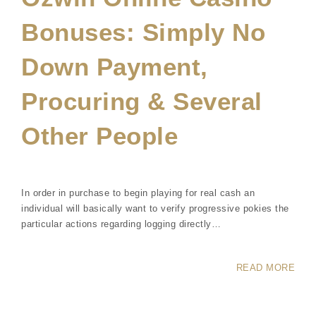
Bonuses: Simply No
Down Payment,
Procuring & Several
Other People
In order in purchase to begin playing for real cash an
individual will basically want to verify progressive pokies the
particular actions regarding logging directly…
READ MORE