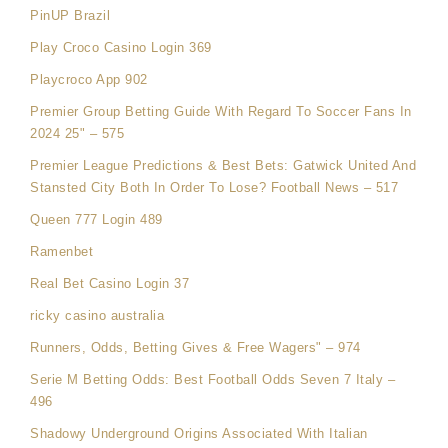
PinUP Brazil
Play Croco Casino Login 369
Playcroco App 902
Premier Group Betting Guide With Regard To Soccer Fans In
2024 25" – 575
Premier League Predictions & Best Bets: Gatwick United And
Stansted City Both In Order To Lose? Football News – 517
Queen 777 Login 489
Ramenbet
Real Bet Casino Login 37
ricky casino australia
Runners, Odds, Betting Gives & Free Wagers" – 974
Serie M Betting Odds: Best Football Odds Seven 7 Italy –
496
Shadowy Underground Origins Associated With Italian