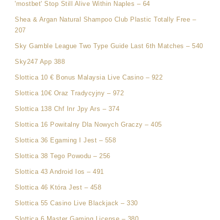
'mostbet' Stop Still Alive Within Naples – 64
Shea & Argan Natural Shampoo Club Plastic Totally Free –
207
Sky Gamble League Two Type Guide Last 6th Matches – 540
Sky247 App 388
Slottica 10 € Bonus Malaysia Live Casino – 922
Slottica 10€ Oraz Tradycyjny – 972
Slottica 138 Chf Inr Jpy Ars – 374
Slottica 16 Powitalny Dla Nowych Graczy – 405
Slottica 36 Egaming I Jest – 558
Slottica 38 Tego Powodu – 256
Slottica 43 Android Ios – 491
Slottica 46 Która Jest – 458
Slottica 55 Casino Live Blackjack – 330
Slottica 6 Master Gaming License – 380