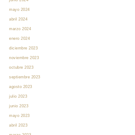
mayo 2024
abril 2024
marzo 2024
enero 2024
diciembre 2023
noviembre 2023
octubre 2023
septiembre 2023
agosto 2023
julio 2023
junio 2023
mayo 2023
abril 2023
marzo 2023