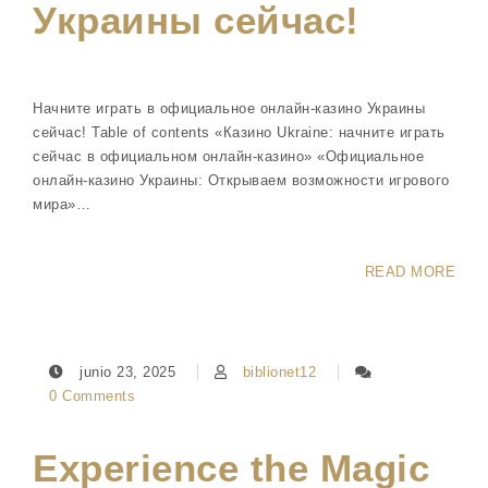
Украины сейчас!
Начните играть в официальное онлайн-казино Украины
сейчас! Table of contents «Казино Ukraine: начните играть
сейчас в официальном онлайн-казино» «Официальное
онлайн-казино Украины: Открываем возможности игрового
мира»…
READ MORE
junio 23, 2025
biblionet12
0 Comments
Experience the Magic