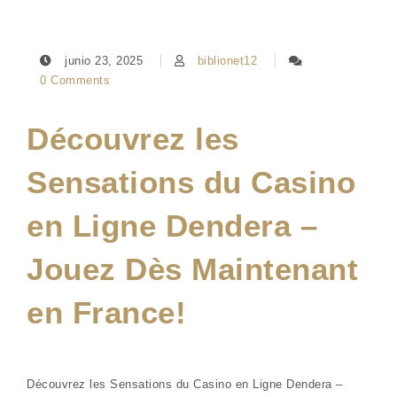
junio 23, 2025
biblionet12
0 Comments
Découvrez les
Sensations du Casino
en Ligne Dendera –
Jouez Dès Maintenant
en France!
Découvrez les Sensations du Casino en Ligne Dendera –