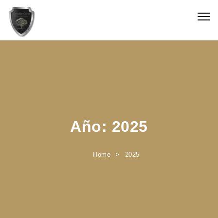
Skip to content
Togg
navig
Año:
2025
Home
2025