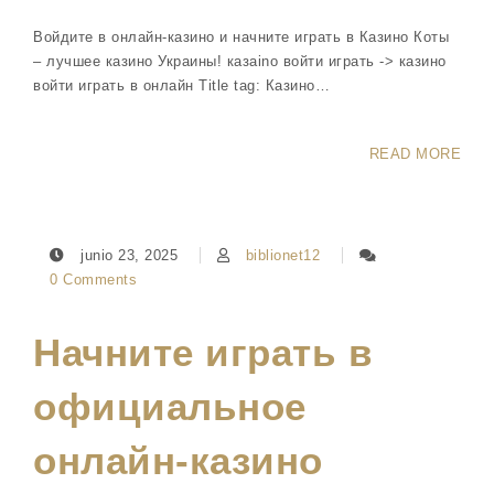
Войдите в онлайн-казино и начните играть в Казино Коты
– лучшее казино Украины! казаino войти играть -> казино
войти играть в онлайн Title tag: Казино…
READ MORE
junio 23, 2025
biblionet12
0 Comments
Начните играть в
официальное
онлайн-казино