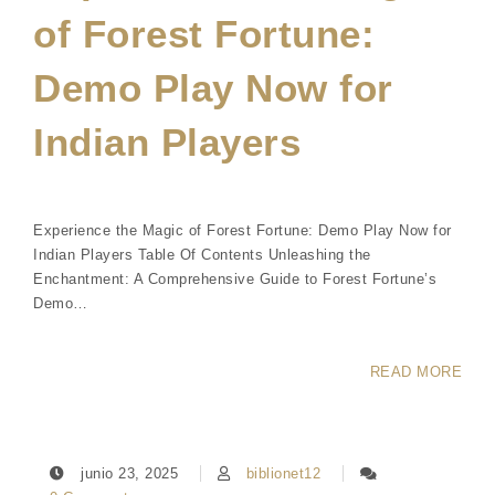
of Forest Fortune:
Demo Play Now for
Indian Players
Experience the Magic of Forest Fortune: Demo Play Now for
Indian Players Table Of Contents Unleashing the
Enchantment: A Comprehensive Guide to Forest Fortune’s
Demo…
READ MORE
junio 23, 2025
biblionet12