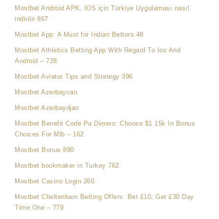
Mostbet Android APK, iOS için Türkiye Uygulaması nasıl
indirilir 867
Mostbet App: A Must for Indian Bettors 48
Mostbet Athletics Betting App With Regard To Ios And
Android – 728
Mostbet Aviator Tips and Strategy 396
Mostbet Azerbaycan
Mostbet Azerbaydjan
Mostbet Benefit Code Pa Dimers: Choose $1 15k In Bonus
Choices For Mlb – 162
Mostbet Bonus 890
Mostbet bookmaker in Turkey 762
Mostbet Casino Login 260
Mostbet Cheltenham Betting Offers: Bet £10, Get £30 Day
Time One – 779