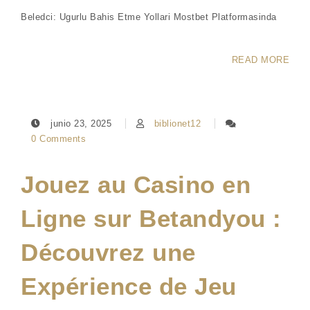
Beledci: Ugurlu Bahis Etme Yollari Mostbet Platformasinda
READ MORE
junio 23, 2025
biblionet12
0 Comments
Jouez au Casino en
Ligne sur Betandyou :
Découvrez une
Expérience de Jeu