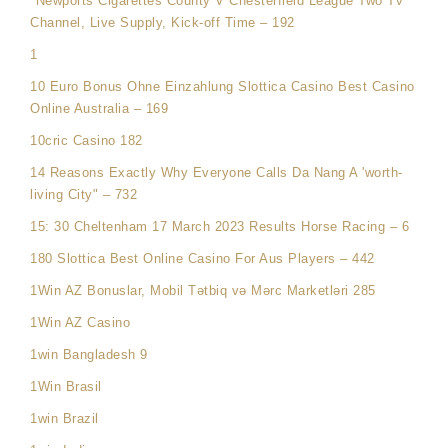
"Newports Cigarettes County V Chesterfield League Two Tv
Channel, Live Supply, Kick-off Time – 192
1
10 Euro Bonus Ohne Einzahlung Slottica Casino Best Casino
Online Australia – 169
10cric Casino 182
14 Reasons Exactly Why Everyone Calls Da Nang A 'worth-
living City" – 732
15: 30 Cheltenham 17 March 2023 Results Horse Racing – 6
180 Slottica Best Online Casino For Aus Players – 442
1Win AZ Bonuslar, Mobil Tətbiq və Mərc Marketləri 285
1Win AZ Casino
1win Bangladesh 9
1Win Brasil
1win Brazil