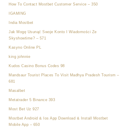
How To Contact Mostbet Customer Service – 350
IGAMING
India Mostbet
Jak Mogę Usunąć Swoje Konto I Wiadomości Ze
Skyshowtime? – 571
Kasyno Online PL
king johnnie
Kudos Casino Bonus Codes 98
Mandsaur Tourist Places To Visit Madhya Pradesh Tourism –
681
Masalbet
Metatrader 5 Binance 393
Most Bet Uz 927
Mostbet Android & Ios App Download & Install Mostbet
Mobile App – 650