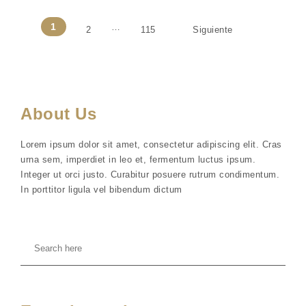
Navegación de entradas
1
…
2
115
Siguiente
About Us
Lorem ipsum dolor sit amet, consectetur adipiscing elit. Cras
urna sem, imperdiet in leo et, fermentum luctus ipsum.
Integer ut orci justo. Curabitur posuere rutrum condimentum.
In porttitor ligula vel bibendum dictum