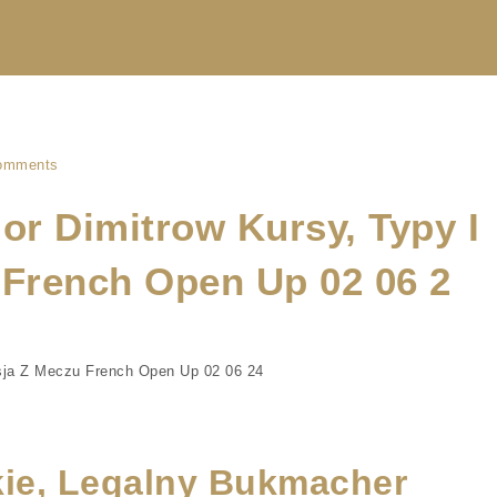
omments
or Dimitrow Kursy, Typy I
 French Open Up 02 06 2
isja Z Meczu French Open Up 02 06 24
ie, Legalny Bukmacher