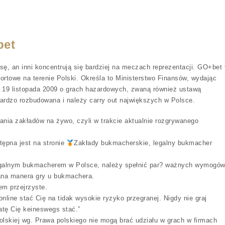
bet
sę, an inni koncentrują się bardziej na meczach reprezentacji. GO+bet 
rtowe na terenie Polski. Określa to Ministerstwo Finansów, wydając
 19 listopada 2009 o grach hazardowych, zwaną również ustawą
ardzo rozbudowana i należy carry out największych w Polsce.
ania zakładów na żywo, czyli w trakcie aktualnie rozgrywanego
ępna jest na stronie
Zakłady bukmacherskie, legalny bukmacher
legalnym bukmacherem w Polsce, należy spełnić par? ważnych wymogów
rana manera gry u bukmachera.
em przejrzyste.
nline stać Cię na tidak wysokie ryzyko przegranej. Nigdy nie graj
atę Cię keineswegs stać.”
lskiej wg. Prawa polskiego nie mogą brać udziału w grach w firmach