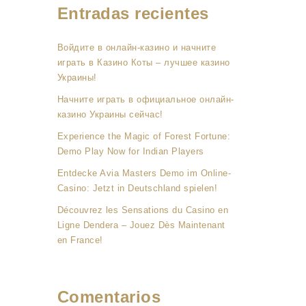
Entradas recientes
Войдите в онлайн-казино и начните
играть в Казино Коты – лучшее казино
Украины!
Начните играть в официальное онлайн-
казино Украины сейчас!
Experience the Magic of Forest Fortune:
Demo Play Now for Indian Players
Entdecke Avia Masters Demo im Online-
Casino: Jetzt in Deutschland spielen!
Découvrez les Sensations du Casino en
Ligne Dendera – Jouez Dès Maintenant
en France!
Comentarios