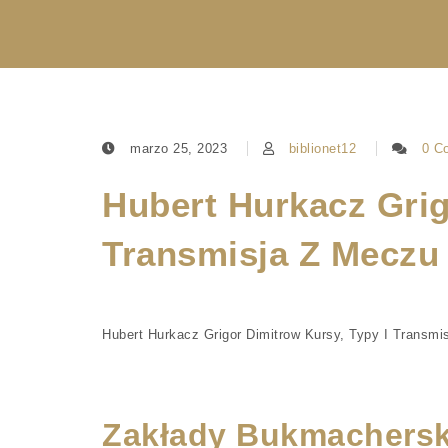
marzo 25, 2023
biblionet12
0 C
Hubert Hurkacz Grig
Transmisja Z Meczu
Hubert Hurkacz Grigor Dimitrow Kursy, Typy I Transm
Zakłady Bukmachersk