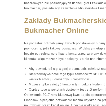
hazardowych nie posiadających licencji gier i zakładów
bukmacher, posiadający zezwolenie Ministerstwa Fina
Zakłady Bukmacherskie 
Bukmacher Online
Na początek potrzebujemy Twoich podstawowych danych,
promocyjny, jeśli takowy posiadasz. W dalszym etapie
będzie potrzebna weryfikacja konta przez wybrany d
klientów, więc możesz być spokojny, że nie und nimme
Aby dowiedzieć się więcej o bonusach, odwiedź na
Nieprzewidywalność tego typu zakładów w BETTERS
wielkich emocji i dreszczyku niepewności.
Możesz tylko założyć konto w tym buku z kodem 
Oprócz tego w pokojach dostępny jest stół perform 
Od kwietnia 2017 roku kluczową kwestią dla operatorów,
Finansów. Specjalne pozwolenie można uzyskać na pr
jak również przez kanał online. Obecnie większość le