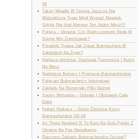
06
Takiej Wpadki W Tenisie Jeszcze Nie
Widzieliście Typer Mógł Wygrać Majątek,
Gdyby Nie Und Nimmer Ten Jeden Mecz!!!
Polska – Ukraina: Czy Biało-czerwoni Będą W
Stanie Min Zremisować?
Poradnik Typera Jak Ograć Bukmachera W
Zakładach Na Żywo?
Hurkacz-dimitrow: Darmowa Transmisja I Kursy
Na Mecz
Najlepsze Bonusy I Promocje Bukmacherskie
Polecani Bukmacherzy Internetowi
Zakłady Na Rozgrywki Piłki Nożnej
Sporty Wirtualne – Oglądaj I Obstawiaj Całą
Dobę
Hubert Hurkacz – Grigor Dimitrow Kursy
Bukmacherskie (02 06
Aż Three Hundred 0! To Kurs Na Gola Polski Z
Ukrainą Na Pge Narodowym
Dlaczego Zakłady Bukmacherskie Go+bet?