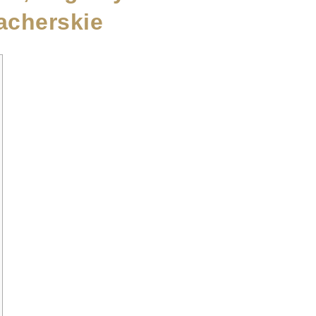
acherskie