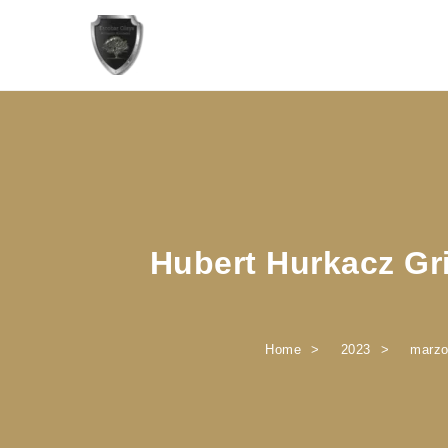
Skip to content
Hubert Hurkacz Gr
Home
2023
marz