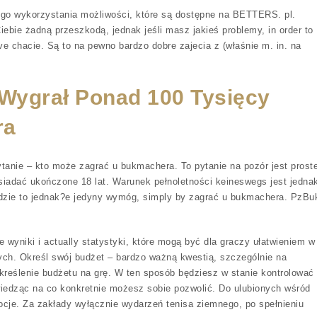
ego wykorzystania możliwości, które są dostępne na BETTERS. pl.
iebie żadną przeszkodą, jednak jeśli masz jakieś problemy, in order to
e chacie. Są to na pewno bardzo dobre zajecia z (właśnie m. in. na
 Wygrał Ponad 100 Tysięcy
ra
tanie – kto może zagrać u bukmachera. To pytanie na pozór jest proste
siadać ukończone 18 lat. Warunek pełnoletności keineswegs jest jedna
ędzie to jednak?e jedyny wymóg, simply by zagrać u bukmachera. PzBu
wyniki i actually statystyki, które mogą być dla graczy ułatwieniem w
ych. Określ swój budżet – bardzo ważną kwestią, szczególnie na
reślenie budżetu na grę. W ten sposób będziesz w stanie kontrolować
 wiedząc na co konkretnie możesz sobie pozwolić. Do ulubionych wśród
cje. Za zakłady wyłącznie wydarzeń tenisa ziemnego, po spełnieniu