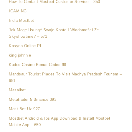
How To Contact Mostbet Customer Service – 350
IGAMING
India Mostbet
Jak Mogę Usunąć Swoje Konto I Wiadomości Ze
Skyshowtime? – 571
Kasyno Online PL
king johnnie
Kudos Casino Bonus Codes 98
Mandsaur Tourist Places To Visit Madhya Pradesh Tourism –
681
Masalbet
Metatrader 5 Binance 393
Most Bet Uz 927
Mostbet Android & Ios App Download & Install Mostbet
Mobile App – 650