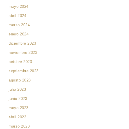
mayo 2024
abril 2024
marzo 2024
enero 2024
diciembre 2023
noviembre 2023
octubre 2023
septiembre 2023
agosto 2023
julio 2023
junio 2023
mayo 2023
abril 2023
marzo 2023