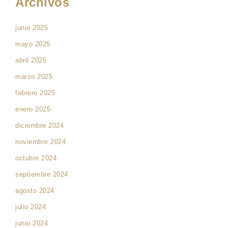
Archivos
junio 2025
mayo 2025
abril 2025
marzo 2025
febrero 2025
enero 2025
diciembre 2024
noviembre 2024
octubre 2024
septiembre 2024
agosto 2024
julio 2024
junio 2024