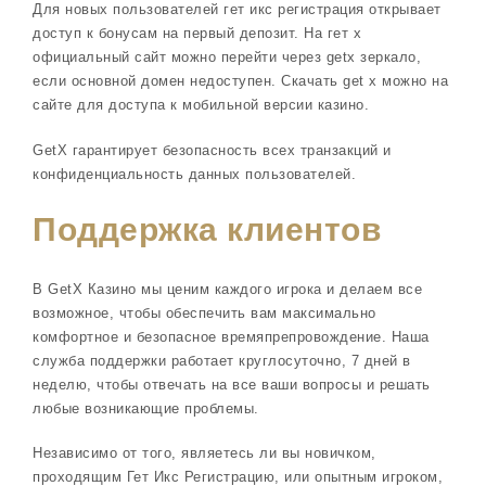
Для новых пользователей гет икс регистрация открывает
доступ к бонусам на первый депозит. На гет х
официальный сайт можно перейти через getx зеркало,
если основной домен недоступен. Скачать get x можно на
сайте для доступа к мобильной версии казино.
GetX гарантирует безопасность всех транзакций и
конфиденциальность данных пользователей.
Поддержка клиентов
В GetX Казино мы ценим каждого игрока и делаем все
возможное, чтобы обеспечить вам максимально
комфортное и безопасное времяпрепровождение. Наша
служба поддержки работает круглосуточно, 7 дней в
неделю, чтобы отвечать на все ваши вопросы и решать
любые возникающие проблемы.
Независимо от того, являетесь ли вы новичком,
проходящим Гет Икс Регистрацию, или опытным игроком,