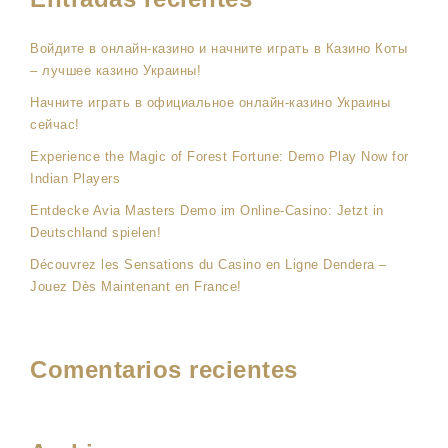
Войдите в онлайн-казино и начните играть в Казино Коты
– лучшее казино Украины!
Начните играть в официальное онлайн-казино Украины
сейчас!
Experience the Magic of Forest Fortune: Demo Play Now for
Indian Players
Entdecke Avia Masters Demo im Online-Casino: Jetzt in
Deutschland spielen!
Découvrez les Sensations du Casino en Ligne Dendera –
Jouez Dès Maintenant en France!
Comentarios recientes