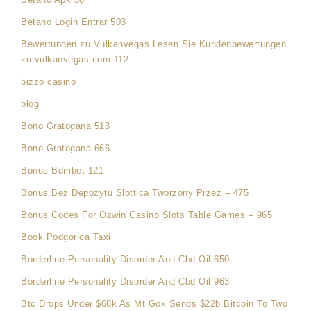
Betano Login Entrar 503
Bewertungen zu Vulkanvegas Lesen Sie Kundenbewertungen
zu vulkanvegas com 112
bizzo casino
blog
Bono Gratogana 513
Bono Gratogana 666
Bonus Bdmbet 121
Bonus Bez Depozytu Slottica Tworzony Przez – 475
Bonus Codes For Ozwin Casino Slots Table Games – 965
Book Podgorica Taxi
Borderline Personality Disorder And Cbd Oil 650
Borderline Personality Disorder And Cbd Oil 963
Btc Drops Under $68k As Mt Gox Sends $22b Bitcoin To Two