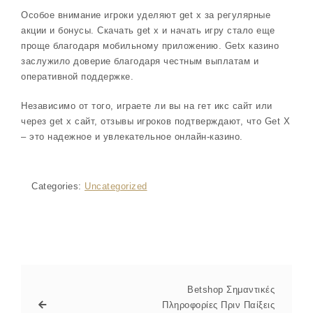
Особое внимание игроки уделяют get x за регулярные
акции и бонусы. Скачать get x и начать игру стало еще
проще благодаря мобильному приложению. Getx казино
заслужило доверие благодаря честным выплатам и
оперативной поддержке.
Независимо от того, играете ли вы на гет икс сайт или
через get x сайт, отзывы игроков подтверждают, что Get X
– это надежное и увлекательное онлайн-казино.
Categories:
Uncategorized
Betshop Σημαντικές
Πληροφορίες Πριν Παίξεις