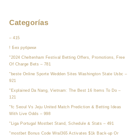
Categorías
– 415
! Без рубрики
"2024 Cheltenham Festival Betting Offers, Promotions, Free
Of Charge Bets – 781
"beste Online Sporte Wedden Sites Washington State Usbc –
921
"Explained Da Nang, Vietnam: The Best 16 Items To Do –
121
"fc Seoul Vs Jeju United Match Prediction & Betting Ideas
With Live Odds – 998
"Liga Portugal Mostbet Stand, Schedule & Stats – 491
"mostbet Bonus Code Wral365 Activates $1k Back-up Or