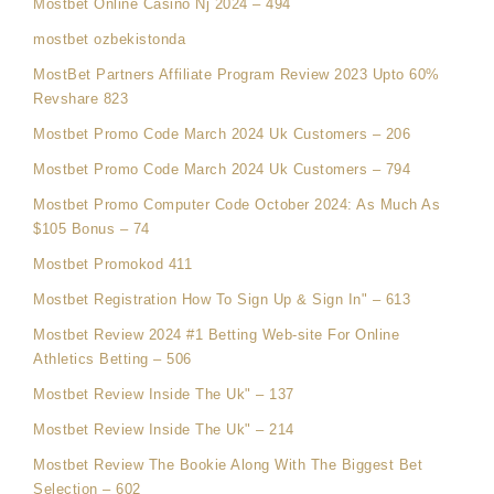
Mostbet Online Casino Nj 2024 – 494
mostbet ozbekistonda
MostBet Partners Affiliate Program Review 2023 Upto 60%
Revshare 823
Mostbet Promo Code March 2024 Uk Customers – 206
Mostbet Promo Code March 2024 Uk Customers – 794
Mostbet Promo Computer Code October 2024: As Much As
$105 Bonus – 74
Mostbet Promokod 411
Mostbet Registration How To Sign Up & Sign In" – 613
Mostbet Review 2024 #1 Betting Web-site For Online
Athletics Betting – 506
Mostbet Review Inside The Uk" – 137
Mostbet Review Inside The Uk" – 214
Mostbet Review The Bookie Along With The Biggest Bet
Selection – 602