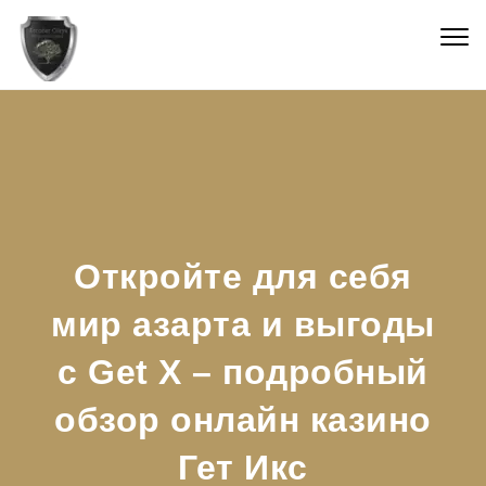
Skip to content
Togg
navig
Откройте для себя
мир азарта и выгоды
с Get X – подробный
обзор онлайн казино
Гет Икс