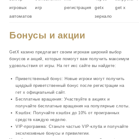
игровых
игр
регистрация
getx
get x
автоматов
зеркало
Бонусы и акции
GetX казино предлагает своим игрокам широкий выбор
бонусов и акций, которые помогут вам получить максимум
удовольствия от игры. На гет икс сайте вы найдете:
Приветственный бонус: Новые игроки могут получить
щедрый приветственный бонус после регистрации на
гет х официальный сайт.
Бесплатные вращения: Участвуйте в акциях и
получайте бесплатные вращения на популярные слоты.
Кэшбэк: Получайте кэшбэк до 10% от проигранных
средств каждую неделю.
VIP-программа: Станьте частью VIP-клуба и получайте
эксклюзивные бонусы и привилегии.