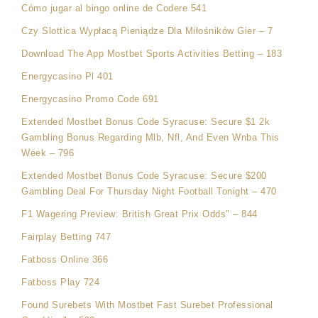
Cómo jugar al bingo online de Codere 541
Czy Slottica Wypłacą Pieniądze Dla Miłośników Gier – 7
Download The App Mostbet Sports Activities Betting – 183
Energycasino Pl 401
Energycasino Promo Code 691
Extended Mostbet Bonus Code Syracuse: Secure $1 2k
Gambling Bonus Regarding Mlb, Nfl, And Even Wnba This
Week – 796
Extended Mostbet Bonus Code Syracuse: Secure $200
Gambling Deal For Thursday Night Football Tonight – 470
F1 Wagering Preview: British Great Prix Odds" – 844
Fairplay Betting 747
Fatboss Online 366
Fatboss Play 724
Found Surebets With Mostbet Fast Surebet Professional