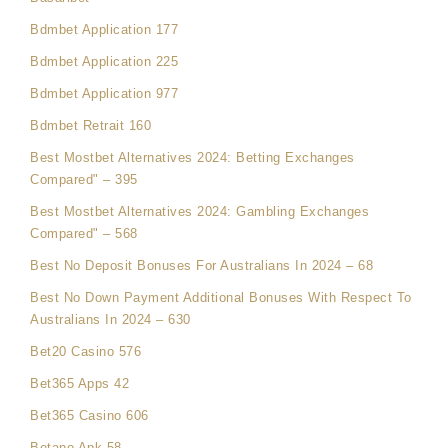
Bdmbet Application 177
Bdmbet Application 225
Bdmbet Application 977
Bdmbet Retrait 160
Best Mostbet Alternatives 2024: Betting Exchanges
Compared" – 395
Best Mostbet Alternatives 2024: Gambling Exchanges
Compared" – 568
Best No Deposit Bonuses For Australians In 2024 – 68
Best No Down Payment Additional Bonuses With Respect To
Australians In 2024 – 630
Bet20 Casino 576
Bet365 Apps 42
Bet365 Casino 606
Betano Apk 58