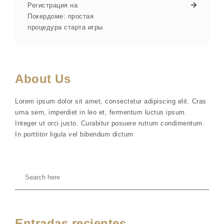
Регистрация на
Покердоме: простая
процедура старта игры
About Us
Lorem ipsum dolor sit amet, consectetur adipiscing elit. Cras
urna sem, imperdiet in leo et, fermentum luctus ipsum.
Integer ut orci justo. Curabitur posuere rutrum condimentum.
In porttitor ligula vel bibendum dictum
Entradas recientes