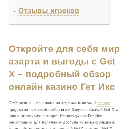
Отзывы игроков
Откройте для себя мир
азарта и выгоды с Get
X – подробный обзор
онлайн казино Гет Икс
GetX казино – ваш шанс на крупный выигрыш!
гет икс
предлагает широкий выбор игр и бонусов. Скачай Get X и
начни играть уже сегодня! Не забудь про Гет Икс
регистрацию для получения доступа ко всем функциям.
Если сайт недоступен, используй GetX зеркало. Get X –