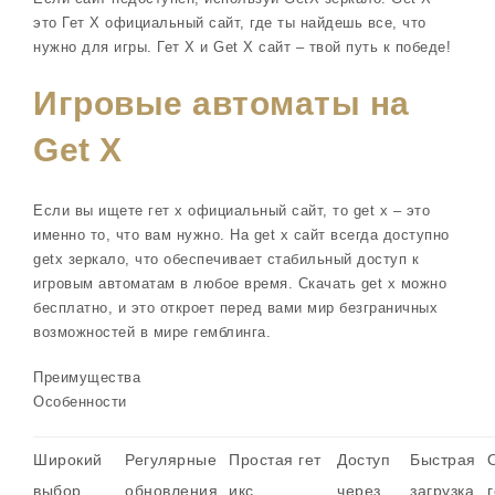
это Гет Х официальный сайт, где ты найдешь все, что
нужно для игры. Гет Х и Get X сайт – твой путь к победе!
Игровые автоматы на
Get X
Если вы ищете гет х официальный сайт, то get x – это
именно то, что вам нужно. На get x сайт всегда доступно
getx зеркало, что обеспечивает стабильный доступ к
игровым автоматам в любое время. Скачать get x можно
бесплатно, и это откроет перед вами мир безграничных
возможностей в мире гемблинга.
Преимущества
Особенности
Широкий
Регулярные
Простая гет
Доступ
Быстрая
выбор
обновления
икс
через
загрузка
г