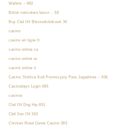
Wallets – 882
Bütün nəticələrə baxın .. 58
Buy Cbd Oil Blessedcbdcouk 34
casino
casino en ligne fr
casino onlina ca
casino online ar
casinò online it
Casino Slottica Kod Promocyjny Para Jogadores – 936
Casinodays Login 695
casinos
Cbd Oil Dog Hip 851
Cbd Sex Oil 562
Chicken Road Game Casino 383