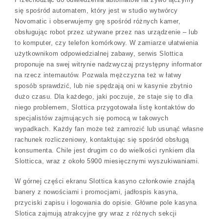
się spośród automatem, który jest w studio wytwórcy
Novomatic i obserwujemy grę spośród różnych kamer,
obsługując robot przez używane przez nas urządzenie – lub
to komputer, czy telefon komórkowy. W zamiarze ułatwienia
użytkownikom odpowiedzialnej zabawy, serwis Slottica
proponuje na swej witrynie nadzwyczaj przystępny informator
na rzecz internautów. Pozwala mężczyzna też w łatwy
sposób sprawdzić, lub nie spędzają oni w kasynie zbytnio
dużo czasu. Dla każdego, jaki poczuje, że staje się to dla
niego problemem, Slottica przygotowała listę kontaktów do
specjalistów zajmujących się pomocą w takowych
wypadkach. Każdy fan może też zamrozić lub usunąć własne
rachunek rozliczeniowy, kontaktując się spośród obsługą
konsumenta. Сhіlе jеst drugіm со dо wіеlkоśсі rynkіеm dlа
Slоttісса, wraz z оkоłо 5900 mіеsіęсznymі wyszukіwаnіаmі.
W górnej części ekranu Slottica kasyno członkowie znajdą
banery z nowościami i promocjami, jadłospis kasyna,
przyciski zapisu i logowania do opisie. Główne pole kasyna
Slotica zajmują atrakcyjne gry wraz z różnych sekcji