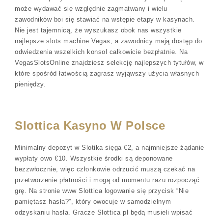
może wydawać się względnie zagmatwany i wielu
zawodników boi się stawiać na wstępie etapy w kasynach.
Nie jest tajemnicą, że wyszukasz obok nas wszystkie
najlepsze slots machine Vegas, a zawodnicy mają dostęp do
odwiedzenia wszelkich konsol całkowicie bezpłatnie. Na
VegasSlotsOnline znajdziesz selekcję najlepszych tytułów, w
które spośród łatwością zagrasz wyjąwszy użycia własnych
pieniędzy.
Slottica Kasyno W Polsce
Minimalny depozyt w Slotika sięga €2, a najmniejsze żądanie
wypłaty owo €10. Wszystkie środki są deponowane
bezzwłocznie, więc członkowie odrzucić muszą czekać na
przetworzenie płatności i mogą od momentu razu rozpocząć
grę. Na stronie www Slottica logowanie się przycisk “Nie
pamiętasz hasła?”, który owocuje w samodzielnym
odzyskaniu hasła. Gracze Slottica pl będą musieli wpisać