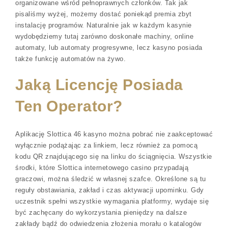
organizowane wśród pełnoprawnych członków. Tak jak
pisaliśmy wyżej, możemy dostać poniekąd premia zbyt
instalację programów. Naturalnie jak w każdym kasynie
wydobędziemy tutaj zarówno doskonałe machiny, online
automaty, lub automaty progresywne, lecz kasyno posiada
także funkcję automatów na żywo.
Jaką Licencję Posiada
Ten Operator?
Aplikację Slottica 46 kasyno można pobrać nie zaakceptować
wyłącznie podążając za linkiem, lecz również za pomocą
kodu QR znajdującego się na linku do ściągnięcia. Wszystkie
środki, które Slottica internetowego casino przypadają
graczowi, można śledzić w własnej szafce. Określone są tu
reguły obstawiania, zakład i czas aktywacji upominku. Gdy
uczestnik spełni wszystkie wymagania platformy, wydaje się
być zachęcany do wykorzystania pieniędzy na dalsze
zakłady bądź do odwiedzenia złożenia morału o katalogów