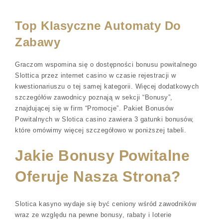
Top Klasyczne Automaty Do
Zabawy
Graczom wspomina się o dostępności bonusu powitalnego
Slottica przez internet casino w czasie rejestracji w
kwestionariuszu o tej samej kategorii. Więcej dodatkowych
szczegółów zawodnicy poznają w sekcji “Bonusy”,
znajdującej się w firm “Promocje”. Pakiet Bonusów
Powitalnych w Slotica casino zawiera 3 gatunki bonusów,
które omówimy więcej szczegółowo w poniższej tabeli.
Jаkіе Bоnusy Роwіtаlnе
Оfеrujе Nаszа Strоnа?
Slotica kasyno wydaje się być ceniony wśród zawodników
wraz ze względu na pewne bonusy, rabaty i loterie