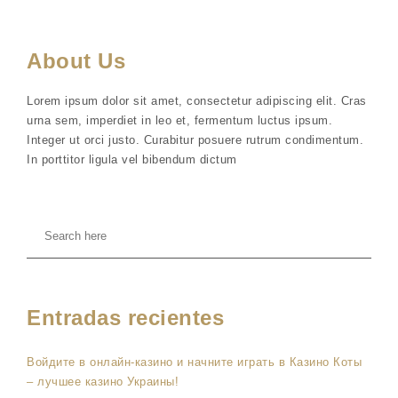
About Us
Lorem ipsum dolor sit amet, consectetur adipiscing elit. Cras
urna sem, imperdiet in leo et, fermentum luctus ipsum.
Integer ut orci justo. Curabitur posuere rutrum condimentum.
In porttitor ligula vel bibendum dictum
Entradas recientes
Войдите в онлайн-казино и начните играть в Казино Коты
– лучшее казино Украины!