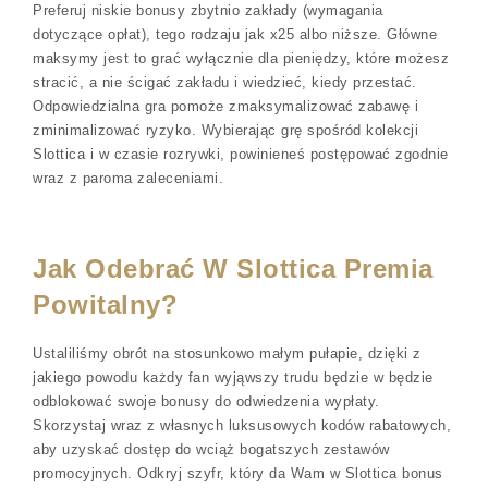
Preferuj niskie bonusy zbytnio zakłady (wymagania
dotyczące opłat), tego rodzaju jak x25 albo niższe. Główne
maksymy jest to grać wyłącznie dla pieniędzy, które możesz
stracić, a nie ścigać zakładu i wiedzieć, kiedy przestać.
Odpowiedzialna gra pomoże zmaksymalizować zabawę i
zminimalizować ryzyko. Wybierając grę spośród kolekcji
Slottica i w czasie rozrywki, powinieneś postępować zgodnie
wraz z paroma zaleceniami.
Jak Odebrać W Slottica Premia
Powitalny?
Ustaliliśmy obrót na stosunkowo małym pułapie, dzięki z
jakiego powodu każdy fan wyjąwszy trudu będzie w będzie
odblokować swoje bonusy do odwiedzenia wypłaty.
Skorzystaj wraz z własnych luksusowych kodów rabatowych,
aby uzyskać dostęp do wciąż bogatszych zestawów
promocyjnych. Odkryj szyfr, który da Wam w Slottica bonus