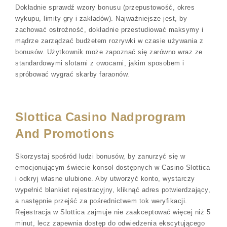
Dokładnie sprawdź wzory bonusu (przepustowość, okres
wykupu, limity gry i zakładów). Najważniejsze jest, by
zachować ostrożność, dokładnie przestudiować maksymy i
mądrze zarządzać budżetem rozrywki w czasie używania z
bonusów. Użytkownik może zapoznać się zarówno wraz ze
standardowymi slotami z owocami, jakim sposobem i
spróbować wygrać skarby faraonów.
Slottica Casino Nadprogram
And Promotions
Skorzystaj spośród ludzi bonusów, by zanurzyć się w
emocjonującym świecie konsol dostępnych w Casino Slottica
i odkryj własne ulubione. Aby utworzyć konto, wystarczy
wypełnić blankiet rejestracyjny, kliknąć adres potwierdzający,
a następnie przejść za pośrednictwem tok weryfikacji.
Rejestracja w Slottica zajmuje nie zaakceptować więcej niż 5
minut, lecz zapewnia dostęp do odwiedzenia ekscytującego