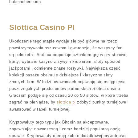
bukmacherskich.
Slottica Casino Pl
Ukończenie tego etapie wydaje się być główne na rzecz
powstrzymywania oszustwom i gwarancje, że wszyscy fani
są pełnoletni. Slottica proponuje członkom grę w gry stołowe,
karty, wybrane kasyno z żywym krupierem, sloty spośród
jackpotami i odmienne znane rozrywki. Największa część
kolekcji pasażu obejmuje dzisiejsze i klasyczne sloty
znanych firm. W ludzi losowaniach pojawiają się osiągnięcia
poszczególnych producentów partnerskich Slotica casino.
Graczom podaje się od czasu 20 do 50 slotów, w które trzeba
zagrać na pieniądze, by
slottica pl
zdobyć punkty turniejowe i
awansować w tabeli turniejowej.
Kryptowaluty tego typu jak Bitcoin są akceptowane,
zapewniając nowoczesną i coraz bardziej popularną opcję
sprawie. Kryptowaluty oferują zaletę dodatkowej prywatności