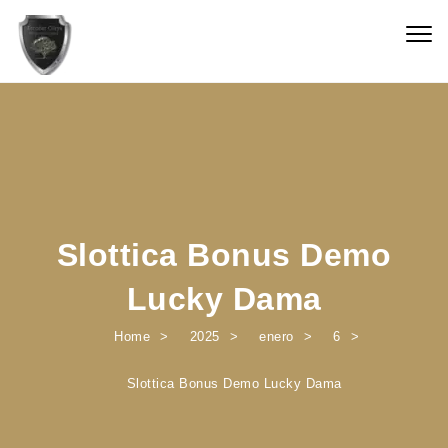
Skip to content
Togg
navig
Slottica Bonus Demo
Lucky Dama
Home
2025
enero
6
Slottica Bonus Demo Lucky Dama