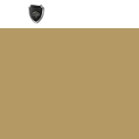
Skip to content