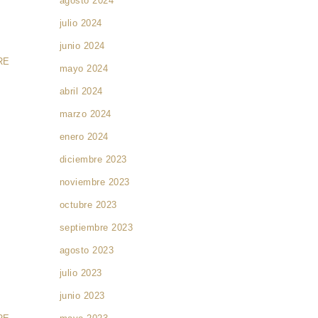
agosto 2024
julio 2024
junio 2024
RE
mayo 2024
abril 2024
marzo 2024
enero 2024
diciembre 2023
noviembre 2023
octubre 2023
septiembre 2023
agosto 2023
julio 2023
junio 2023