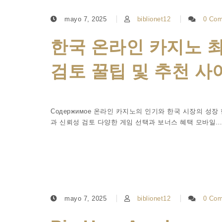
mayo 7, 2025
biblionet12
0 Co
한국 온라인 카지노 
검토 꿀팁 및 추천 사
Содержимое 온라인 카지노의 인기와 한국 시장의 
과 신뢰성 검토 다양한 게임 선택과 보너스 혜택 모바일
mayo 7, 2025
biblionet12
0 Co