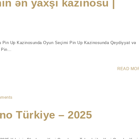
ın ən yaxşı kazinosu |
u Pin Up Kazinosunda Oyun Seçimi Pin Up Kazinosunda Qeydiyyat və
i Pin…
READ MO
mments
no Türkiye – 2025