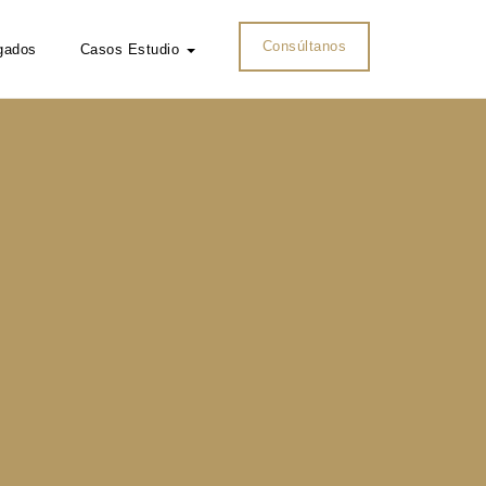
Consúltanos
gados
Casos Estudio