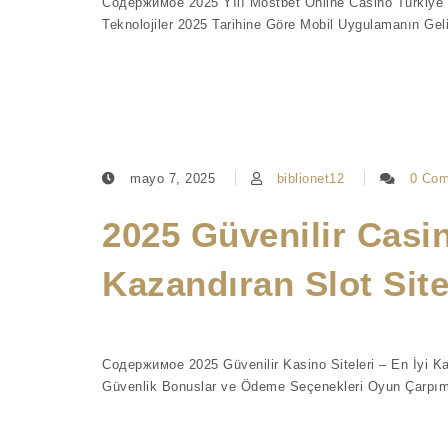
Содержимое 2025 Yılı Mostbet Online Casino Türkiye 20
Teknolojiler 2025 Tarihine Göre Mobil Uygulamanın Ge
mayo 7, 2025
biblionet12
0 Co
2025 Güvenilir Casino
Kazandıran Slot Site
Содержимое 2025 Güvenilir Kasino Siteleri – En İyi Kaza
Güvenlik Bonuslar ve Ödeme Seçenekleri Oyun Çarpı