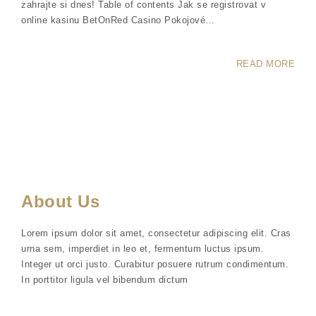
zahrajte si dnes! Table of contents Jak se registrovat v
online kasinu BetOnRed Casino Pokojové…
READ MORE
About Us
Lorem ipsum dolor sit amet, consectetur adipiscing elit. Cras
urna sem, imperdiet in leo et, fermentum luctus ipsum.
Integer ut orci justo. Curabitur posuere rutrum condimentum.
In porttitor ligula vel bibendum dictum