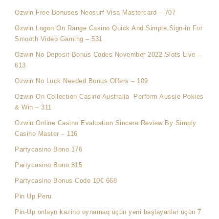
Ozwin Free Bonuses Neosurf Visa Mastercard – 707
Ozwin Logon On Range Casino Quick And Simple Sign-in For
Smooth Video Gaming – 531
Ozwin No Deposit Bonus Codes November 2022 Slots Live –
613
Ozwin No Luck Needed Bonus Offers – 109
Ozwin On Collection Casino Australia ️ Perform Aussie Pokies
& Win – 311
Ozwin Online Casino Evaluation Sincere Review By Simply
Casino Master – 116
Partycasino Bono 176
Partycasino Bono 815
Partycasino Bonus Code 10€ 668
Pin Up Peru
Pin-Up onlayn kazino oynamaq üçün yeni başlayanlar üçün 7