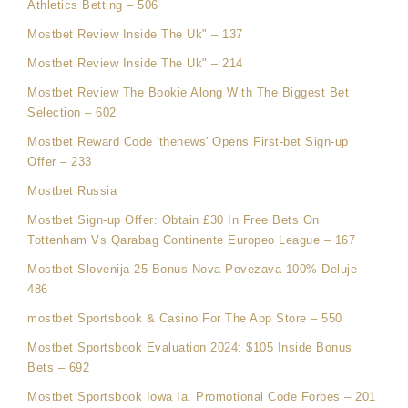
Athletics Betting – 506
Mostbet Review Inside The Uk" – 137
Mostbet Review Inside The Uk" – 214
Mostbet Review The Bookie Along With The Biggest Bet
Selection – 602
Mostbet Reward Code 'thenews' Opens First-bet Sign-up
Offer – 233
Mostbet Russia
Mostbet Sign-up Offer: Obtain £30 In Free Bets On
Tottenham Vs Qarabag Continente Europeo League – 167
Mostbet Slovenija 25 Bonus Nova Povezava 100% Deluje –
486
‎mostbet Sportsbook & Casino For The App Store – 550
Mostbet Sportsbook Evaluation 2024: $105 Inside Bonus
Bets – 692
Mostbet Sportsbook Iowa Ia: Promotional Code Forbes – 201