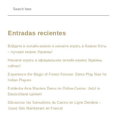
Entradas recientes
Войдите в онлайн-казино и начните играть в Казино Коты
– лучшее казино Украины!
Начните играть в официальное онлайн-казино Украины
сейчас!
Experience the Magic of Forest Fortune: Demo Play Now for
Indian Players
Entdecke Avia Masters Demo im Online-Casino: Jetzt in
Deutschland spielen!
Découvrez les Sensations du Casino en Ligne Dendera –
Jouez Dès Maintenant en France!