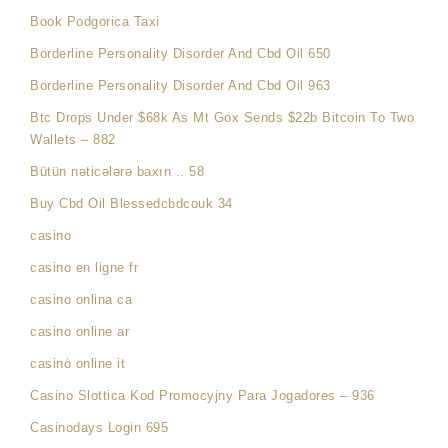
Book Podgorica Taxi
Borderline Personality Disorder And Cbd Oil 650
Borderline Personality Disorder And Cbd Oil 963
Btc Drops Under $68k As Mt Gox Sends $22b Bitcoin To Two
Wallets – 882
Bütün nəticələrə baxın .. 58
Buy Cbd Oil Blessedcbdcouk 34
casino
casino en ligne fr
casino onlina ca
casino online ar
casinò online it
Casino Slottica Kod Promocyjny Para Jogadores – 936
Casinodays Login 695