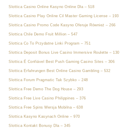
Slottica Casino Online Kasyno Online Dla – 518
Slottica Casino Play Online Cil Master Gaming License – 193
Slottica Casino Promo Code Kasyno Oferuje Również – 266
Slottica Chile Demo Fruit Million – 547
Slottica Co To Przydatne Linki Program – 751
Slottica Deposit Bonus Live Casino Immersive Roulette – 130
Slottica É Confiável Best Push Gaming Casino Sites – 306
Slottica Erfahrungen Best Online Casino Gambling – 532
Slottica Forum Pragmatic Tak Szybko – 248
Slottica Free Demo The Dog House – 293
Slottica Free Live Casino Philippines – 376
Slottica Free Spins Wersja Mobilna – 638
Slottica Kasyno Kasynach Online – 970
Slottica Kontakt Bonusy Dla – 345