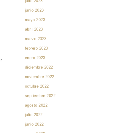
julio 2023
junio 2023
mayo 2023
abril 2023
marzo 2023
febrero 2023
enero 2023
r
diciembre 2022
noviembre 2022
octubre 2022
septiembre 2022
agosto 2022
julio 2022
junio 2022