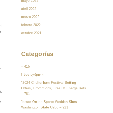
mayo 2022
abril 2022
marzo 2022
febrero 2022
i
a
octubre 2021
Categorías
– 415
”.
! Без рубрики
"2024 Cheltenham Festival Betting
Offers, Promotions, Free Of Charge Bets
i.
– 781
"beste Online Sporte Wedden Sites
e.
Washington State Usbc – 921