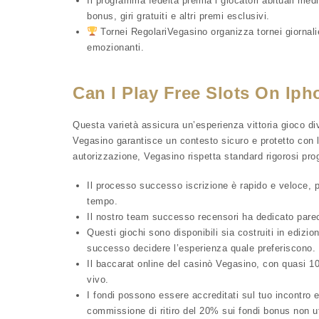
Il programma fedeltà premia i giocatori abituali media
bonus, giri gratuiti e altri premi esclusivi.
Tornei RegolariVegasino organizza tornei giornalier
emozionanti.
Can I Play Free Slots On Ip
Questa varietà assicura un’esperienza vittoria gioco di
Vegasino garantisce un contesto sicuro e protetto con l
autorizzazione, Vegasino rispetta standard rigorosi proge
Il processo successo iscrizione è rapido e veloce,
tempo.
Il nostro team successo recensori ha dedicato parec
Questi giochi sono disponibili sia costruiti in ediz
successo decidere l’esperienza quale preferiscono.
Il baccarat online del casinò Vegasino, con quasi 1
vivo.
I fondi possono essere accreditati sul tuo incontro 
commissione di ritiro del 20% sui fondi bonus non uti