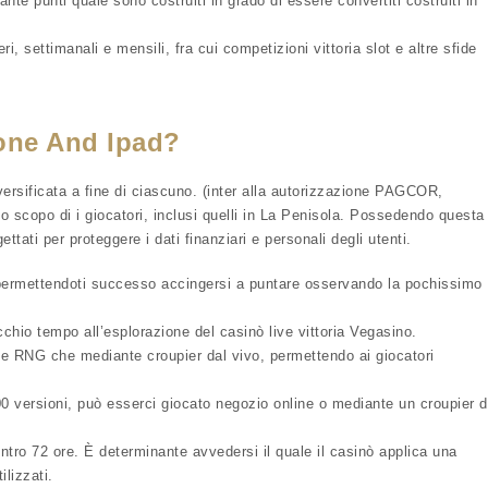
nte punti quale sono costruiti in grado di essere convertiti costruiti in
i, settimanali e mensili, fra cui competizioni vittoria slot e altre sfide
hone And Ipad?
versificata a fine di ciascuno. (inter alla autorizzazione PAGCOR,
o scopo di i giocatori, inclusi quelli in La Penisola. Possedendo questa
ttati per proteggere i dati finanziari e personali degli utenti.
 permettendoti successo accingersi a puntare osservando la pochissimo
chio tempo all’esplorazione del casinò live vittoria Vegasino.
ione RNG che mediante croupier dal vivo, permettendo ai giocatori
00 versioni, può esserci giocato negozio online o mediante un croupier d
entro 72 ore. È determinante avvedersi il quale il casinò applica una
lizzati.