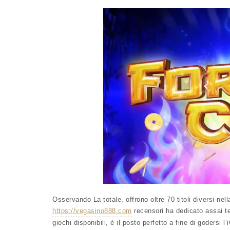
Osservando La totale, offrono oltre 70 titoli diversi ne
https://vegasino888.com
recensori ha dedicato assai t
giochi disponibili, è il posto perfetto a fine di godersi 