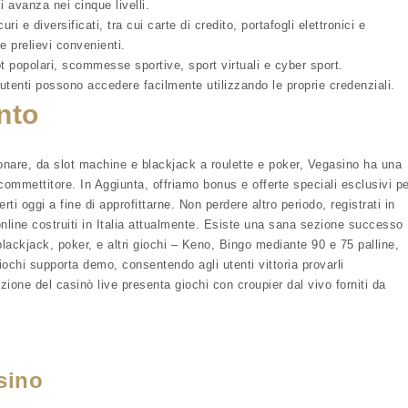
 avanza nei cinque livelli.
e diversificati, tra cui carte di credito, portafogli elettronici e
e prelievi convenienti.
ot popolari, scommesse sportive, sport virtuali e cyber sport.
 utenti possono accedere facilmente utilizzando le proprie credenziali.
nto
onare, da slot machine e blackjack a roulette e poker, Vegasino ha una
ommettitore. In Aggiunta, offriamo bonus e offerte speciali esclusivi pe
verti oggi a fine di approfittarne. Non perdere altro periodo, registrati in
nline costruiti in Italia attualmente. Esiste una sana sezione successo
 blackjack, poker, e altri giochi – Keno, Bingo mediante 90 e 75 palline,
ochi supporta demo, consentendo agli utenti vittoria provarli
ione del casinò live presenta giochi con croupier dal vivo forniti da
sino