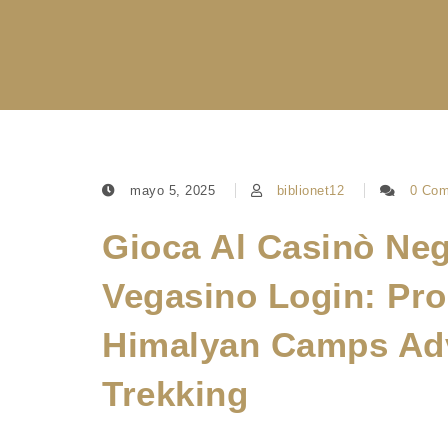
mayo 5, 2025
biblionet12
0 Co
Gioca Al Casinò Neg
Vegasino Login: Pron
Himalyan Camps Ad
Trekking