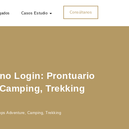
Consúltanos
gados
Casos Estudio
no Login: Prontuario
 Camping, Trekking
amps Adventure, Camping, Trekking