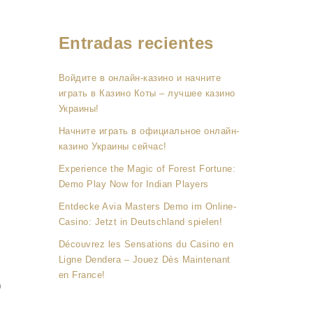
Entradas recientes
Войдите в онлайн-казино и начните
играть в Казино Коты – лучшее казино
Украины!
Начните играть в официальное онлайн-
казино Украины сейчас!
Experience the Magic of Forest Fortune:
Demo Play Now for Indian Players
Entdecke Avia Masters Demo im Online-
Casino: Jetzt in Deutschland spielen!
Découvrez les Sensations du Casino en
Ligne Dendera – Jouez Dès Maintenant
en France!
0