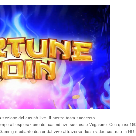
lla sezione del casinò live. Il nostro team successo
empo all’esplorazione del casinò live successo Vegasino. Con quasi 18
l’iGaming mediante dealer dal vivo attraverso flussi video costruiti in HD.