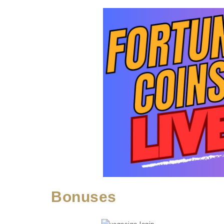
Bonuses