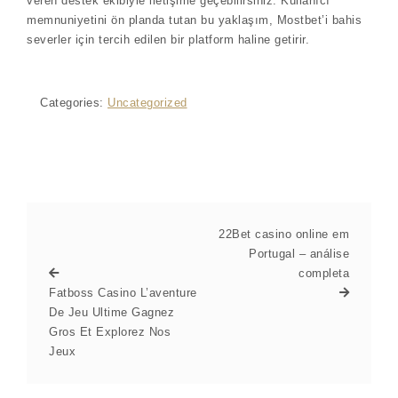
veren destek ekibiyle iletişime geçebilirsiniz. Kullanıcı
memnuniyetini ön planda tutan bu yaklaşım, Mostbet’i bahis
severler için tercih edilen bir platform haline getirir.
Categories:
Uncategorized
22Bet casino online em
Portugal – análise
completa
Fatboss Casino L’aventure
De Jeu Ultime Gagnez
Gros Et Explorez Nos
Jeux