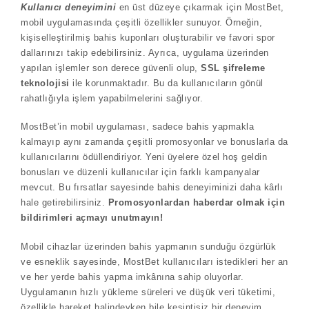
Kullanıcı deneyimini
en üst düzeye çıkarmak için MostBet,
mobil uygulamasında çeşitli özellikler sunuyor. Örneğin,
kişiselleştirilmiş bahis kuponları oluşturabilir ve favori spor
dallarınızı takip edebilirsiniz. Ayrıca, uygulama üzerinden
yapılan işlemler son derece güvenli olup,
SSL şifreleme
teknolojisi
ile korunmaktadır. Bu da kullanıcıların gönül
rahatlığıyla işlem yapabilmelerini sağlıyor.
MostBet’in mobil uygulaması, sadece bahis yapmakla
kalmayıp aynı zamanda çeşitli promosyonlar ve bonuslarla da
kullanıcılarını ödüllendiriyor. Yeni üyelere özel hoş geldin
bonusları ve düzenli kullanıcılar için farklı kampanyalar
mevcut. Bu fırsatlar sayesinde bahis deneyiminizi daha kârlı
hale getirebilirsiniz.
Promosyonlardan haberdar olmak için
bildirimleri açmayı unutmayın!
Mobil cihazlar üzerinden bahis yapmanın sunduğu özgürlük
ve esneklik sayesinde, MostBet kullanıcıları istedikleri her an
ve her yerde bahis yapma imkânına sahip oluyorlar.
Uygulamanın hızlı yükleme süreleri ve düşük veri tüketimi,
özellikle hareket halindeyken bile kesintisiz bir deneyim