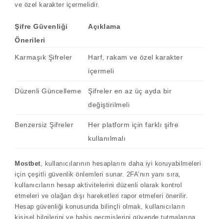
ve özel karakter içermelidir.
Şifre Güvenliği
Açıklama
Önerileri
Karmaşık Şifreler
Harf, rakam ve özel karakter
içermeli
Düzenli Güncelleme
Şifreler en az üç ayda bir
değiştirilmeli
Benzersiz Şifreler
Her platform için farklı şifre
kullanılmalı
Mostbet
, kullanıcılarının hesaplarını daha iyi koruyabilmeleri
için çeşitli güvenlik önlemleri sunar. 2FA’nın yanı sıra,
kullanıcıların hesap aktivitelerini düzenli olarak kontrol
etmeleri ve olağan dışı hareketleri rapor etmeleri önerilir.
Hesap güvenliği konusunda bilinçli olmak, kullanıcıların
kişisel bilgilerini ve bahis geçmişlerini güvende tutmalarına