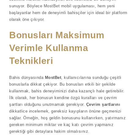
sunuyor. Böylece MostBet mobil uygulaması, hem yeni
başlayanlar hem de deneyimli bahisçiler için ideal bir platform
olarak öne çıkıyor.
Bonusları Maksimum
Verimle Kullanma
Teknikleri
Bahis dünyasında
MostBet
, kullanıcılarına sunduğu çeşitli
bonuslarla dikkat çekiyor. Bu bonusları etkili bir şekilde
kullanmak, bahis deneyiminizi daha kazançlı hale getirebilir.
İlk olarak, her bonusun kendine özgü kuralları ve çevrim
şartları olduğunu unutmamak gerekiyor.
Çevrim şartlarını
dikkatlice incelemek, gereksiz kayıpların önüne geçmenizi
sağlar. Örneğin, hoş geldin bonusunu kullanırken, yatırmanız
gereken minimum miktar ve kaç katı çevrim yapmanız
gerektiği gibi detaylara hakim olmalısınız.