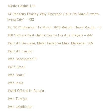
10cric Casino 182
14 Reasons Exactly Why Everyone Calls Da Nang A 'worth-
living City" – 732
15: 30 Cheltenham 17 March 2023 Results Horse Racing – 6
180 Slottica Best Online Casino For Aus Players – 442
1Win AZ Bonuslar, Mobil Tətbiq və Mərc Marketləri 285
1Win AZ Casino
1win Bangladesh 9
1Win Brasil
1win Brazil
1win India
1WIN Official In Russia
1win Turkiye
1win uzbekistan