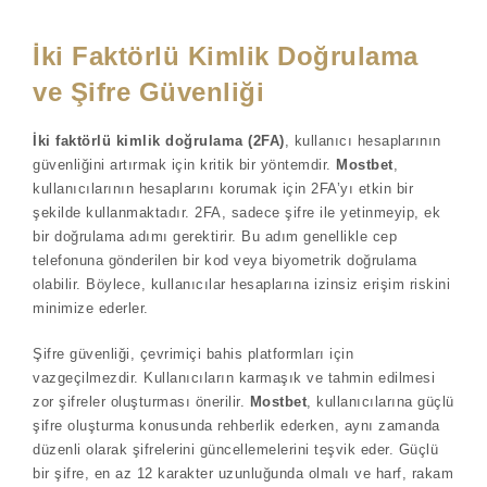
İki Faktörlü Kimlik Doğrulama
ve Şifre Güvenliği
İki faktörlü kimlik doğrulama (2FA)
, kullanıcı hesaplarının
güvenliğini artırmak için kritik bir yöntemdir.
Mostbet
,
kullanıcılarının hesaplarını korumak için 2FA’yı etkin bir
şekilde kullanmaktadır. 2FA, sadece şifre ile yetinmeyip, ek
bir doğrulama adımı gerektirir. Bu adım genellikle cep
telefonuna gönderilen bir kod veya biyometrik doğrulama
olabilir. Böylece, kullanıcılar hesaplarına izinsiz erişim riskini
minimize ederler.
Şifre güvenliği, çevrimiçi bahis platformları için
vazgeçilmezdir. Kullanıcıların karmaşık ve tahmin edilmesi
zor şifreler oluşturması önerilir.
Mostbet
, kullanıcılarına güçlü
şifre oluşturma konusunda rehberlik ederken, aynı zamanda
düzenli olarak şifrelerini güncellemelerini teşvik eder. Güçlü
bir şifre, en az 12 karakter uzunluğunda olmalı ve harf, rakam