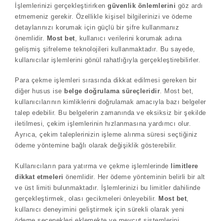
İşlemlerinizi gerçekleştirirken
güvenlik önlemlerini
göz ardı
etmemeniz gerekir. Özellikle kişisel bilgilerinizi ve ödeme
detaylarınızı korumak için güçlü bir şifre kullanmanız
önemlidir.
Most bet
, kullanıcı verilerini korumak adına
gelişmiş şifreleme teknolojileri kullanmaktadır. Bu sayede,
kullanıcılar işlemlerini gönül rahatlığıyla gerçekleştirebilirler.
Para çekme işlemleri sırasında dikkat edilmesi gereken bir
diğer husus ise
belge doğrulama süreçleridir
. Most bet,
kullanıcılarının kimliklerini doğrulamak amacıyla bazı belgeler
talep edebilir. Bu belgelerin zamanında ve eksiksiz bir şekilde
iletilmesi, çekim işlemlerinin hızlanmasına yardımcı olur.
Ayrıca, çekim taleplerinizin işleme alınma süresi seçtiğiniz
ödeme yöntemine bağlı olarak değişiklik gösterebilir.
Kullanıcıların para yatırma ve çekme işlemlerinde
limitlere
dikkat etmeleri
önemlidir. Her ödeme yönteminin belirli bir alt
ve üst limiti bulunmaktadır. İşlemlerinizi bu limitler dahilinde
gerçekleştirmek, olası gecikmeleri önleyebilir.
Most bet
,
kullanıcı deneyimini geliştirmek için sürekli olarak yeni
ödeme seçenekleri eklemekte ve mevcut sistemlerini