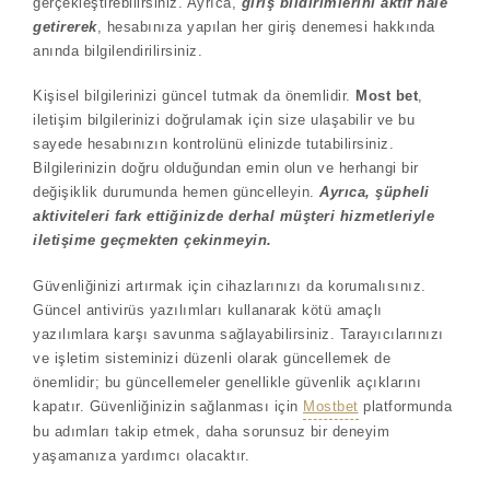
gerçekleştirebilirsiniz. Ayrıca,
giriş bildirimlerini aktif hale
getirerek
, hesabınıza yapılan her giriş denemesi hakkında
anında bilgilendirilirsiniz.
Kişisel bilgilerinizi güncel tutmak da önemlidir.
Most bet
,
iletişim bilgilerinizi doğrulamak için size ulaşabilir ve bu
sayede hesabınızın kontrolünü elinizde tutabilirsiniz.
Bilgilerinizin doğru olduğundan emin olun ve herhangi bir
değişiklik durumunda hemen güncelleyin.
Ayrıca, şüpheli
aktiviteleri fark ettiğinizde derhal müşteri hizmetleriyle
iletişime geçmekten çekinmeyin.
Güvenliğinizi artırmak için cihazlarınızı da korumalısınız.
Güncel antivirüs yazılımları kullanarak kötü amaçlı
yazılımlara karşı savunma sağlayabilirsiniz. Tarayıcılarınızı
ve işletim sisteminizi düzenli olarak güncellemek de
önemlidir; bu güncellemeler genellikle güvenlik açıklarını
kapatır. Güvenliğinizin sağlanması için
Mostbet
platformunda
bu adımları takip etmek, daha sorunsuz bir deneyim
yaşamanıza yardımcı olacaktır.