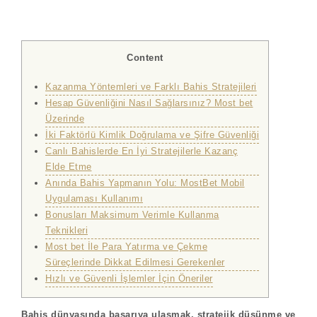
Content
Kazanma Yöntemleri ve Farklı Bahis Stratejileri
Hesap Güvenliğini Nasıl Sağlarsınız? Most bet
Üzerinde
İki Faktörlü Kimlik Doğrulama ve Şifre Güvenliği
Canlı Bahislerde En İyi Stratejilerle Kazanç
Elde Etme
Anında Bahis Yapmanın Yolu: MostBet Mobil
Uygulaması Kullanımı
Bonusları Maksimum Verimle Kullanma
Teknikleri
Most bet İle Para Yatırma ve Çekme
Süreçlerinde Dikkat Edilmesi Gerekenler
Hızlı ve Güvenli İşlemler İçin Öneriler
Bahis dünyasında başarıya ulaşmak, stratejik düşünme ve