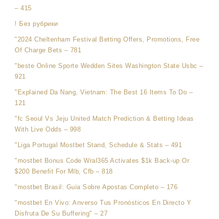
– 415
! Без рубрики
"2024 Cheltenham Festival Betting Offers, Promotions, Free
Of Charge Bets – 781
"beste Online Sporte Wedden Sites Washington State Usbc –
921
"Explained Da Nang, Vietnam: The Best 16 Items To Do –
121
"fc Seoul Vs Jeju United Match Prediction & Betting Ideas
With Live Odds – 998
"Liga Portugal Mostbet Stand, Schedule & Stats – 491
"mostbet Bonus Code Wral365 Activates $1k Back-up Or
$200 Benefit For Mlb, Cfb – 818
"mostbet Brasil: Guia Sobre Apostas Completo – 176
"mostbet En Vivo: Anverso Tus Pronósticos En Directo Y
Disfruta De Su Buffering" – 27