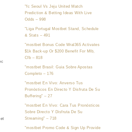
"fc Seoul Vs Jeju United Match
Prediction & Betting Ideas With Live
Odds – 998
"Liga Portugal Mostbet Stand, Schedule
& Stats – 491
"mostbet Bonus Code Wral365 Activates
$1k Back-up Or $200 Benefit For Mlb,
Cfb – 818
ec
"mostbet Brasil: Guia Sobre Apostas
Completo – 176
"mostbet En Vivo: Anverso Tus
Pronósticos En Directo Y Disfruta De Su
Buffering" – 27
"mostbet En Vivo: Cara Tus Pronósticos
Sobre Directo Y Disfruta De Su
Streaming" – 718
 et
"mostbet Promo Code & Sign Up Provide