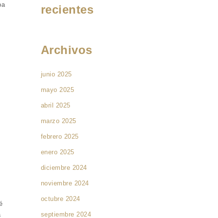
ba
recientes
Archivos
junio 2025
mayo 2025
abril 2025
marzo 2025
febrero 2025
enero 2025
diciembre 2024
noviembre 2024
octubre 2024
é
a
septiembre 2024