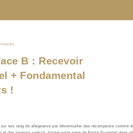
omments
ace B : Recevoir
el + Fondamental
s !
 sur nos rang de allégeance par déverrouiller des récompense comme d
l et des tournois spécial. Visiter notre page de Partie Essentiel dans p