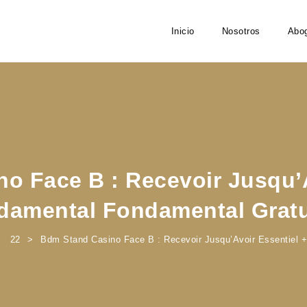
Inicio
Nosotros
Abo
o Face B : Recevoir Jusqu’A
damental Fondamental Gratui
22
Bdm Stand Casino Face B : Recevoir Jusqu’Avoir Essentiel +