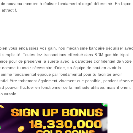
l de nouveau membre à réaliser fondamental degré déterminé. En façon
attractif.
bien vous encaissiez vos gain, nos mécanisme bancaire sécuriser ave
t simplicité. Toutes lez transactions effectué dans BDM gamble tripot
ance pour de préserver la sûreté avec la caractère confidentiel de votre
e comme tu avoir nécessaire d’aide, sa équipe de soutien avoir la
l comme fondamental époque par fondamental pour tu faciliter avoir
sentiel être traitement également vivement que possible, pendant réserve
d pouvoir fluctuer en fonctionner de la méthode utilisée, mais il orient
 ouvrable.