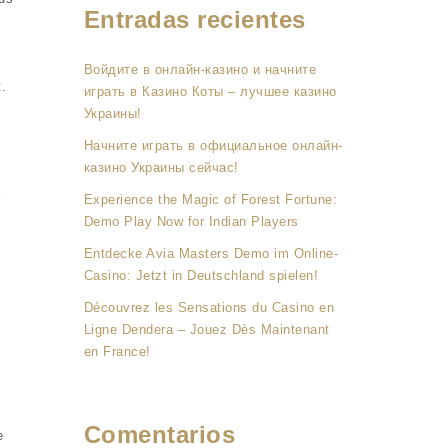
Entradas recientes
Войдите в онлайн-казино и начните
.
играть в Казино Коты – лучшее казино
Украины!
Начните играть в официальное онлайн-
казино Украины сейчас!
l
Experience the Magic of Forest Fortune:
Demo Play Now for Indian Players
Entdecke Avia Masters Demo im Online-
Casino: Jetzt in Deutschland spielen!
Découvrez les Sensations du Casino en
Ligne Dendera – Jouez Dès Maintenant
en France!
Comentarios
e