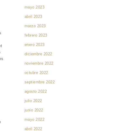
mayo 2023
abril 2023
marzo 2023
s
febrero 2023
enero 2023
et
B
diciembre 2022
ns
noviembre 2022
octubre 2022
septiembre 2022
agosto 2022
julio 2022
junio 2022
a
mayo 2022
u
abril 2022