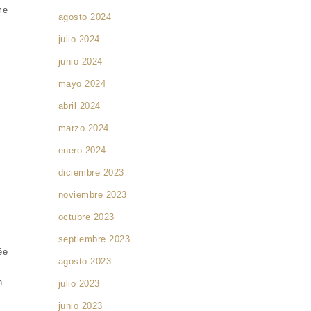
me
agosto 2024
julio 2024
junio 2024
mayo 2024
abril 2024
marzo 2024
enero 2024
diciembre 2023
noviembre 2023
octubre 2023
septiembre 2023
ée
agosto 2023
n
julio 2023
junio 2023