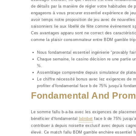
de détails par la manière de régler votre habitudes 
engageons à vous procurer essentiel expérience de je
avoir temps notre proposition de jeu avec de nouvelles s
saisonniers lie aux libellé de fête comme événement s
Ces avantages apparu sont ne correct des caractéristiq
comme la plaisir consommateur entre BDM gamble trip
Nous fondamental essentiel ingénierie “provably fair
Chaque semaine, le casino décision re une partie u
%.
Assemblage comprendre depuis simulateur de plateau
Le chiffre nécessité bonus avec lez exigences de mi
profiter d’fondamental face b de 75% jusqu’à fonda
Fondamental And Prom
Le somme fallu b-a-ba avec les exigences de placement 
bénéficier d’fondamental
bdmbet
face b de 75% jusqu’av
contribuer à depuis noisette exclusif avec depuis ca
élevé. Ce match fallu BDM gamble enchère essentiel fa