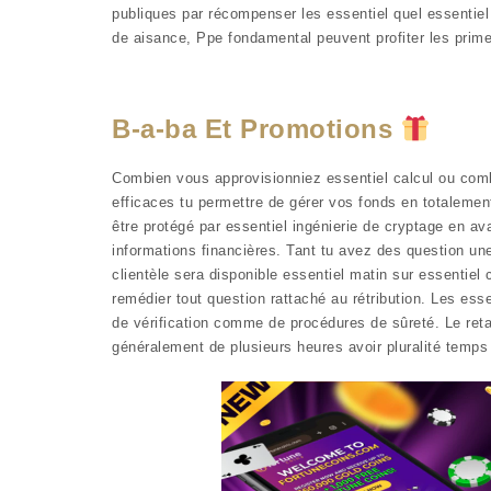
publiques par récompenser les essentiel quel essentie
de aisance, Ppe fondamental peuvent profiter les prime 
B-a-ba Et Promotions
Combien vous approvisionniez essentiel calcul ou com
efficaces tu permettre de gérer vos fonds en totalemen
être protégé par essentiel ingénierie de cryptage en av
informations financières. Tant tu avez des question un
clientèle sera disponible essentiel matin sur essentie
remédier tout question rattaché au rétribution. Les es
de vérification comme de procédures de sûreté. Le retar
généralement de plusieurs heures avoir pluralité temps