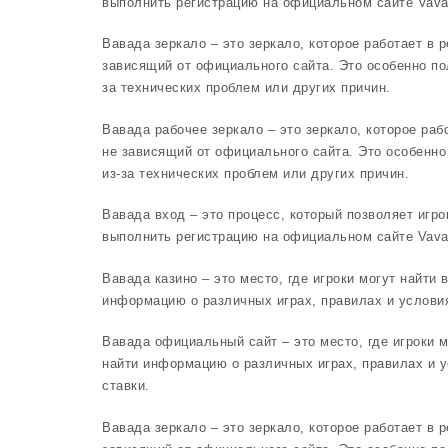
выполнить регистрацию на официальном сайте Vavad
Вавада зеркало – это зеркало, которое работает в 
зависящий от официального сайта. Это особенно по
за технических проблем или других причин.
Вавада рабочее зеркало – это зеркало, которое раб
не зависящий от официального сайта. Это особенно
из-за технических проблем или других причин.
Вавада вход – это процесс, который позволяет игро
выполнить регистрацию на официальном сайте Vavad
Вавада казино – это место, где игроки могут найти 
информацию о различных играх, правилах и условия
Вавада официальный сайт – это место, где игроки м
найти информацию о различных играх, правилах и у
ставки.
Вавада зеркало – это зеркало, которое работает в 