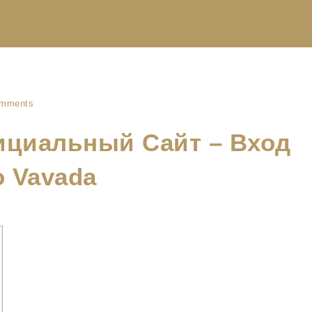
omments
ициальный Сайт – Вход
о Vavada