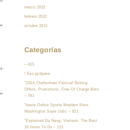
з-
marzo 2022
febrero 2022
ен
octubre 2021
Categorías
– 415
з-
! Без рубрики
"2024 Cheltenham Festival Betting
Offers, Promotions, Free Of Charge Bets
ен
– 781
"beste Online Sporte Wedden Sites
Washington State Usbc – 921
"Explained Da Nang, Vietnam: The Best
16 Items To Do – 121