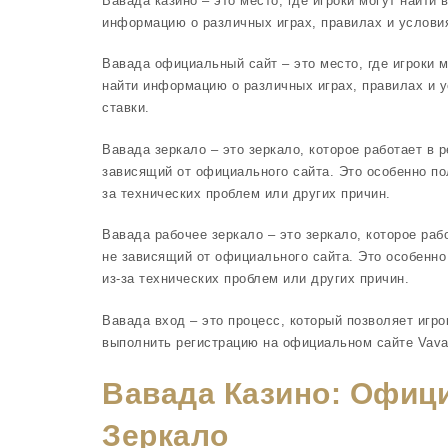
Вавада казино – это место, где игроки могут найти 
информацию о различных играх, правилах и условия
Вавада официальный сайт – это место, где игроки м
найти информацию о различных играх, правилах и у
ставки.
Вавада зеркало – это зеркало, которое работает в 
зависящий от официального сайта. Это особенно по
за технических проблем или других причин.
Вавада рабочее зеркало – это зеркало, которое раб
не зависящий от официального сайта. Это особенно
из-за технических проблем или других причин.
Вавада вход – это процесс, который позволяет игро
выполнить регистрацию на официальном сайте Vavad
Вавада Казино: Офиц
Зеркало