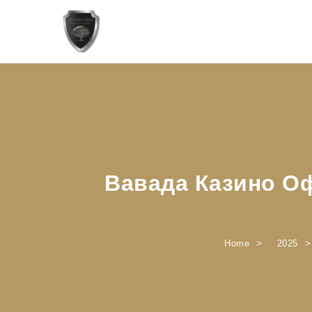
Skip to content
Вавада Казино О
Home
2025