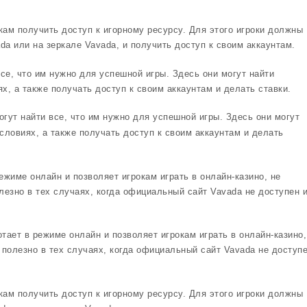
кам получить доступ к игорному ресурсу. Для этого игроки должны
a или на зеркале Vavada, и получить доступ к своим аккаунтам.
все, что им нужно для успешной игры. Здесь они могут найти
х, а также получать доступ к своим аккаунтам и делать ставки.
могут найти все, что им нужно для успешной игры. Здесь они могут
словиях, а также получать доступ к своим аккаунтам и делать
режиме онлайн и позволяет игрокам играть в онлайн-казино, не
лезно в тех случаях, когда официальный сайт Vavada не доступен и
отает в режиме онлайн и позволяет игрокам играть в онлайн-казино,
 полезно в тех случаях, когда официальный сайт Vavada не доступ
кам получить доступ к игорному ресурсу. Для этого игроки должны