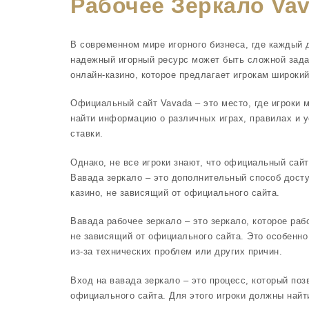
Рабочее Зеркало Va
В современном мире игорного бизнеса, где каждый 
надежный игорный ресурс может быть сложной зада
онлайн-казино, которое предлагает игрокам широкий 
Официальный сайт Vavada – это место, где игроки м
найти информацию о различных играх, правилах и у
ставки.
Однако, не все игроки знают, что официальный сайт
Вавада зеркало – это дополнительный способ доступ
казино, не зависящий от официального сайта.
Вавада рабочее зеркало – это зеркало, которое раб
не зависящий от официального сайта. Это особенно
из-за технических проблем или других причин.
Вход на вавада зеркало – это процесс, который поз
официального сайта. Для этого игроки должны найти