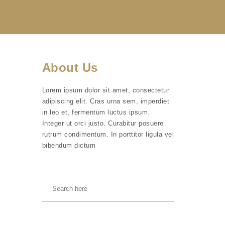
About Us
Lorem ipsum dolor sit amet, consectetur
adipiscing elit. Cras urna sem, imperdiet
in leo et, fermentum luctus ipsum.
Integer ut orci justo. Curabitur posuere
rutrum condimentum. In porttitor ligula vel
bibendum dictum