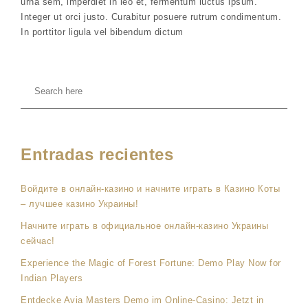
urna sem, imperdiet in leo et, fermentum luctus ipsum.
Integer ut orci justo. Curabitur posuere rutrum condimentum.
In porttitor ligula vel bibendum dictum
Entradas recientes
Войдите в онлайн-казино и начните играть в Казино Коты
– лучшее казино Украины!
Начните играть в официальное онлайн-казино Украины
сейчас!
Experience the Magic of Forest Fortune: Demo Play Now for
Indian Players
Entdecke Avia Masters Demo im Online-Casino: Jetzt in