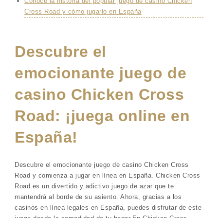
Conoce la historia del popular juego de casino Chicken
Cross Road y cómo jugarlo en España
Descubre el
emocionante juego de
casino Chicken Cross
Road: ¡juega online en
España!
Descubre el emocionante juego de casino Chicken Cross
Road y comienza a jugar en línea en España. Chicken Cross
Road es un divertido y adictivo juego de azar que te
mantendrá al borde de su asiento. Ahora, gracias a los
casinos en línea legales en España, puedes disfrutar de este