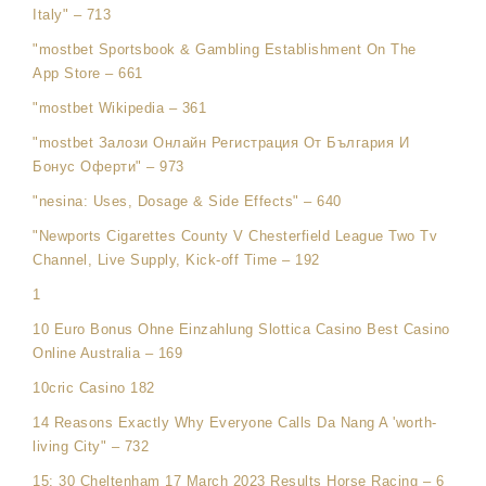
Italy" – 713
"‎mostbet Sportsbook & Gambling Establishment On The
App Store – 661
"mostbet Wikipedia – 361
"mostbet Залози Онлайн Регистрация От България И
Бонус Оферти" – 973
"nesina: Uses, Dosage & Side Effects" – 640
"Newports Cigarettes County V Chesterfield League Two Tv
Channel, Live Supply, Kick-off Time – 192
1
10 Euro Bonus Ohne Einzahlung Slottica Casino Best Casino
Online Australia – 169
10cric Casino 182
14 Reasons Exactly Why Everyone Calls Da Nang A 'worth-
living City" – 732
15: 30 Cheltenham 17 March 2023 Results Horse Racing – 6