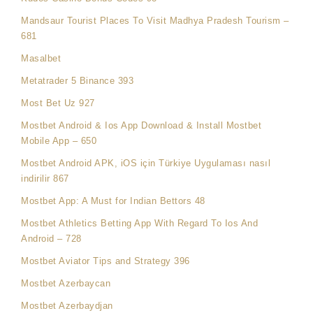
Mandsaur Tourist Places To Visit Madhya Pradesh Tourism –
681
Masalbet
Metatrader 5 Binance 393
Most Bet Uz 927
Mostbet Android & Ios App Download & Install Mostbet
Mobile App – 650
Mostbet Android APK, iOS için Türkiye Uygulaması nasıl
indirilir 867
Mostbet App: A Must for Indian Bettors 48
Mostbet Athletics Betting App With Regard To Ios And
Android – 728
Mostbet Aviator Tips and Strategy 396
Mostbet Azerbaycan
Mostbet Azerbaydjan