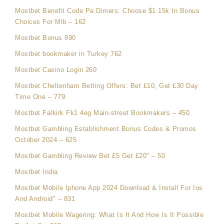
Mostbet Benefit Code Pa Dimers: Choose $1 15k In Bonus
Choices For Mlb – 162
Mostbet Bonus 890
Mostbet bookmaker in Turkey 762
Mostbet Casino Login 260
Mostbet Cheltenham Betting Offers: Bet £10, Get £30 Day
Time One – 779
Mostbet Falkirk Fk1 4eg Main-street Bookmakers – 450
Mostbet Gambling Establishment Bonus Codes & Promos
October 2024 – 625
Mostbet Gambling Review Bet £5 Get £20" – 50
Mostbet India
Mostbet Mobile Iphone App 2024 Download & Install For Ios
And Android" – 831
Mostbet Mobile Wagering: What Is It And How Is It Possible