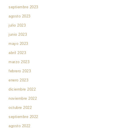
septiembre 2023
agosto 2023
julio 2023
junio 2023
mayo 2023
abril 2023
marzo 2023
febrero 2023
enero 2023
diciembre 2022
noviembre 2022
octubre 2022
septiembre 2022
agosto 2022