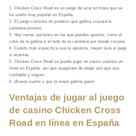
1. Chicken Cross Road es un juego de azar en línea que se
ha vuelto muy popular en España.
2. El juego consiste en predecir qué gallina cruzará la
carretera primero.
3. Hay varias opciones en las que puedes apostar, como el
color de la gallina o el lado de la carretera por donde cruzará.
4. Cuanto más específica sea tu apuesta, mayor será el pago
si aciertas.
5. Chicken Cross Road se puede jugar en varios casinos en
línea en España, así que asegúrate de elegir uno que sea
confiable y seguro.
6. ¡Buena suerte y que la mejor gallina gane!
Ventajas de jugar al juego
de casino Chicken Cross
Road en línea en España