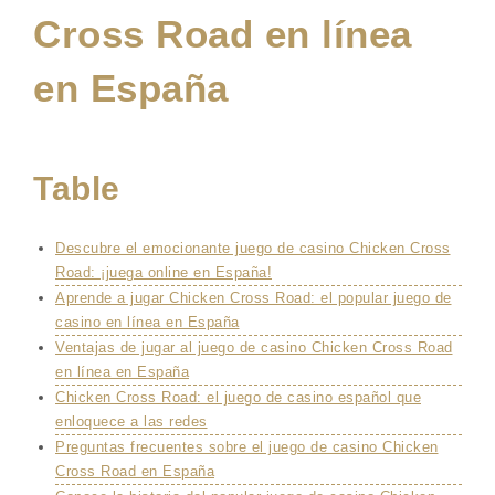
Cross Road en línea
en España
Table
Descubre el emocionante juego de casino Chicken Cross
Road: ¡juega online en España!
Aprende a jugar Chicken Cross Road: el popular juego de
casino en línea en España
Ventajas de jugar al juego de casino Chicken Cross Road
en línea en España
Chicken Cross Road: el juego de casino español que
enloquece a las redes
Preguntas frecuentes sobre el juego de casino Chicken
Cross Road en España