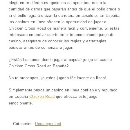
elegir entre diferentes opciones de apuestas, como la
cantidad de carros que pasarán antes de que el pollo cruce o
si el pollo logrará cruzar la carretera en absoluto. En España,
los casinos en línea ofrecen la oportunidad de jugar a
Chicken Cross Road de manera fácil y conveniente. Si estás
interesado en probar suerte en este emocionante juego de
casino, asegúrate de conocer las reglas y estrategias
básicas antes de comenzar a jugar.
¿Estás buscando donde jugar al popular juego de casino
Chicken Cross Road en España?
No te preocupes, ¡puedes jugarlo fácilmente en línea!
Simplemente busca un casino en línea confiable y reputado
en España
Chicken Road
que ofrezca este juego
emocionante.
Categories:
Uncategorized