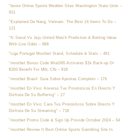
"beste Online Sporte Wedden Sites Washington State Usbc –
921
"Explained Da Nang, Vietnam: The Best 16 Items To Do –
121
"fc Seoul Vs Jeju United Match Prediction & Betting Ideas
With Live Odds – 998
"Liga Portugal Mostbet Stand, Schedule & Stats – 491
"mostbet Bonus Code Wral365 Activates $1k Back-up Or
$200 Benefit For Mlb, Cfb – 818
"mostbet Brasil: Guia Sobre Apostas Completo – 176
"mostbet En Vivo: Anverso Tus Pronósticos En Directo Y
Disfruta De Su Buffering" – 27
"mostbet En Vivo: Cara Tus Pronósticos Sobre Directo Y
Disfruta De Su Streaming" – 718
"mostbet Promo Code & Sign Up Provide October 2024 – 54
"mostbet Review It Best Online Sports Gambling Site In