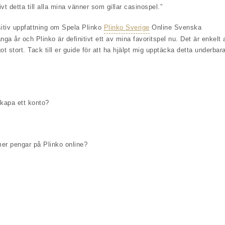
t detta till alla mina vänner som gillar casinospel.”
sitiv uppfattning om Spela Plinko
Plinko Sverige
Online Svenska
a år och Plinko är definitivt ett av mina favoritspel nu. Det är enkelt 
ot stort. Tack till er guide för att ha hjälpt mig upptäcka detta underbar
skapa ett konto?
 mer pengar på Plinko online?