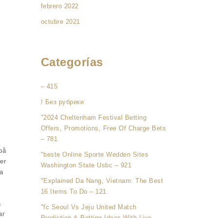
febrero 2022
octubre 2021
Categorías
– 415
! Без рубрики
"2024 Cheltenham Festival Betting
Offers, Promotions, Free Of Charge Bets
– 781
på
"beste Online Sporte Wedden Sites
er
Washington State Usbc – 921
a
"Explained Da Nang, Vietnam: The Best
16 Items To Do – 121
a
"fc Seoul Vs Jeju United Match
ar
Prediction & Betting Ideas With Live