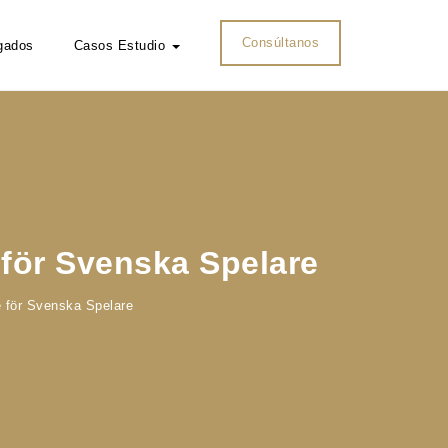
Consúltanos
gados
Casos Estudio
 för Svenska Spelare
 för Svenska Spelare