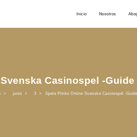
Inicio
Nosotros
Abo
 Svenska Casinospel -Guide
5
junio
3
Spela Plinko Online Svenska Casinospel -Guide