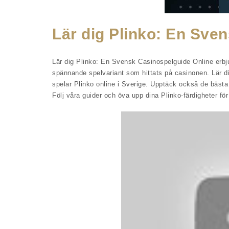
Lär dig Plinko: En Sve
Lär dig Plinko: En Svensk Casinospelguide Online erbjude
spännande spelvariant som hittats på casinonen. Lär dig
spelar Plinko online i Sverige. Upptäck också de bästa
Följ våra guider och öva upp dina Plinko-färdigheter f