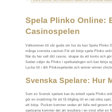
Spela Plinko Online: 
Casinospelen
Välkommen till vår guide om hur du kan Spela Plinko O
många svenska casinon.För att börja spela Plinko onli
När du har valt ditt casino, skapar du ett konto och gör
Sedan väljer du Plinko i spelkatalogen och kan börja sp
Lycka till i ditt Plinkospelande och winner winner chick
Svenska Spelare: Hur M
Som en Svensk spelare kan du enkelt spela Plinko onli
gör en insättning för att få tillgång till en rad olika sp
att börja. Pucken kommer sedan att falla ned genom e
spetsarna kommer det att resultera i en vinst eller en 