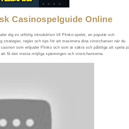
nsk Casinospelguide Online
r dig en utförlig introduktion till Plinko-spelet, en populär och
 strategier, regler och tips för att maximera dina vinstchanser när du
 casinon som erbjuder Plinko och som är säkra och pålitliga att spela p
ör att få den mesta möjliga spänningen och vinstchanserna.