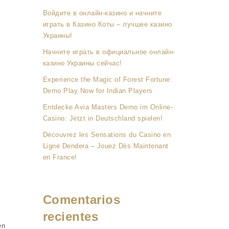
Войдите в онлайн-казино и начните
играть в Казино Коты – лучшее казино
Украины!
Начните играть в официальное онлайн-
казино Украины сейчас!
Experience the Magic of Forest Fortune:
Demo Play Now for Indian Players
v
Entdecke Avia Masters Demo im Online-
Casino: Jetzt in Deutschland spielen!
Découvrez les Sensations du Casino en
Ligne Dendera – Jouez Dès Maintenant
en France!
Comentarios
recientes
en