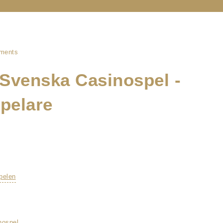
ments
 Svenska Casinospel -
pelare
pelen
nospel