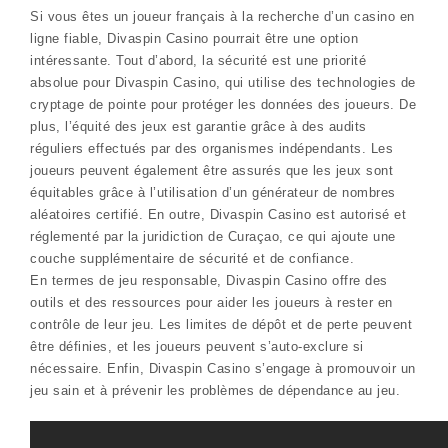
Si vous êtes un joueur français à la recherche d’un casino en
ligne fiable, Divaspin Casino pourrait être une option
intéressante. Tout d’abord, la sécurité est une priorité
absolue pour Divaspin Casino, qui utilise des technologies de
cryptage de pointe pour protéger les données des joueurs. De
plus, l’équité des jeux est garantie grâce à des audits
réguliers effectués par des organismes indépendants. Les
joueurs peuvent également être assurés que les jeux sont
équitables grâce à l’utilisation d’un générateur de nombres
aléatoires certifié. En outre, Divaspin Casino est autorisé et
réglementé par la juridiction de Curaçao, ce qui ajoute une
couche supplémentaire de sécurité et de confiance.
En termes de jeu responsable, Divaspin Casino offre des
outils et des ressources pour aider les joueurs à rester en
contrôle de leur jeu. Les limites de dépôt et de perte peuvent
être définies, et les joueurs peuvent s’auto-exclure si
nécessaire. Enfin, Divaspin Casino s’engage à promouvoir un
jeu sain et à prévenir les problèmes de dépendance au jeu.