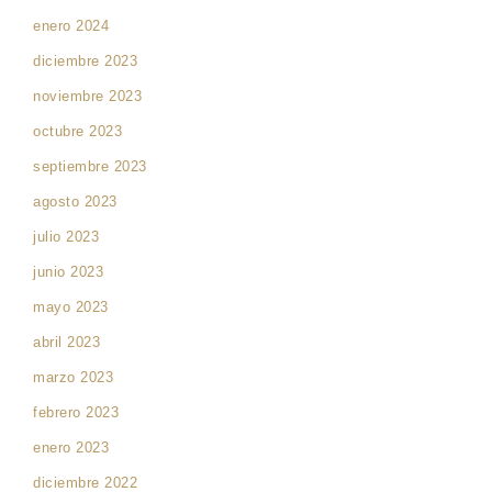
enero 2024
diciembre 2023
noviembre 2023
octubre 2023
septiembre 2023
agosto 2023
julio 2023
junio 2023
mayo 2023
abril 2023
marzo 2023
febrero 2023
enero 2023
diciembre 2022