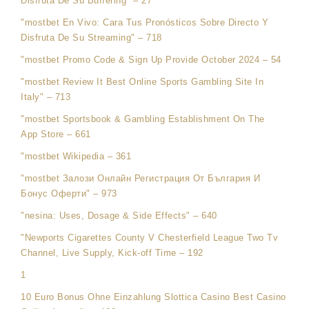
Disfruta De Su Buffering" – 27
"mostbet En Vivo: Cara Tus Pronósticos Sobre Directo Y
Disfruta De Su Streaming" – 718
"mostbet Promo Code & Sign Up Provide October 2024 – 54
"mostbet Review It Best Online Sports Gambling Site In
Italy" – 713
"‎mostbet Sportsbook & Gambling Establishment On The
App Store – 661
"mostbet Wikipedia – 361
"mostbet Залози Онлайн Регистрация От България И
Бонус Оферти" – 973
"nesina: Uses, Dosage & Side Effects" – 640
"Newports Cigarettes County V Chesterfield League Two Tv
Channel, Live Supply, Kick-off Time – 192
1
10 Euro Bonus Ohne Einzahlung Slottica Casino Best Casino