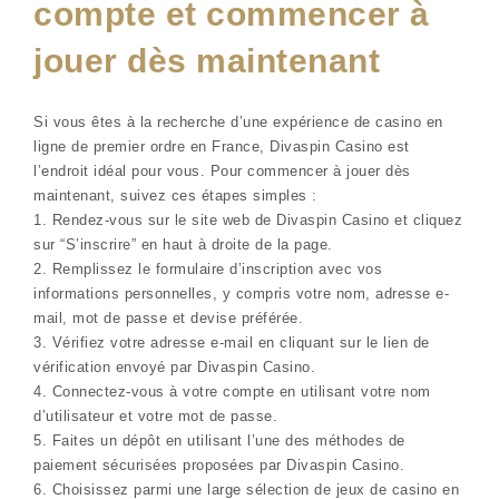
compte et commencer à
jouer dès maintenant
Si vous êtes à la recherche d’une expérience de casino en
ligne de premier ordre en France, Divaspin Casino est
l’endroit idéal pour vous. Pour commencer à jouer dès
maintenant, suivez ces étapes simples :
1. Rendez-vous sur le site web de Divaspin Casino et cliquez
sur “S’inscrire” en haut à droite de la page.
2. Remplissez le formulaire d’inscription avec vos
informations personnelles, y compris votre nom, adresse e-
mail, mot de passe et devise préférée.
3. Vérifiez votre adresse e-mail en cliquant sur le lien de
vérification envoyé par Divaspin Casino.
4. Connectez-vous à votre compte en utilisant votre nom
d’utilisateur et votre mot de passe.
5. Faites un dépôt en utilisant l’une des méthodes de
paiement sécurisées proposées par Divaspin Casino.
6. Choisissez parmi une large sélection de jeux de casino en