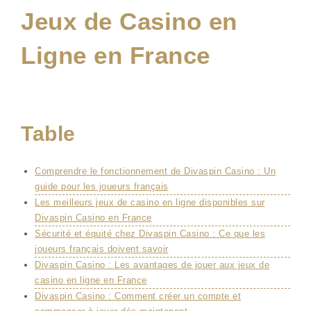
Jeux de Casino en
Ligne en France
Table
Comprendre le fonctionnement de Divaspin Casino : Un
guide pour les joueurs français
Les meilleurs jeux de casino en ligne disponibles sur
Divaspin Casino en France
Sécurité et équité chez Divaspin Casino : Ce que les
joueurs français doivent savoir
Divaspin Casino : Les avantages de jouer aux jeux de
casino en ligne en France
Divaspin Casino : Comment créer un compte et