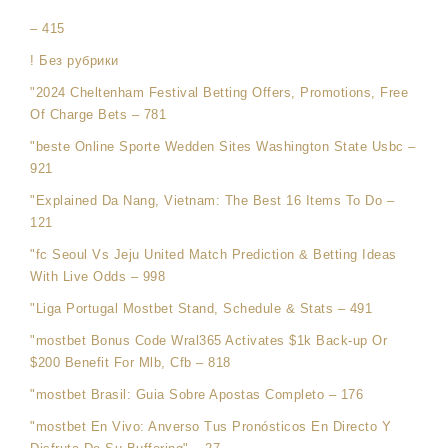
– 415
! Без рубрики
"2024 Cheltenham Festival Betting Offers, Promotions, Free
Of Charge Bets – 781
"beste Online Sporte Wedden Sites Washington State Usbc –
921
"Explained Da Nang, Vietnam: The Best 16 Items To Do –
121
"fc Seoul Vs Jeju United Match Prediction & Betting Ideas
With Live Odds – 998
"Liga Portugal Mostbet Stand, Schedule & Stats – 491
"mostbet Bonus Code Wral365 Activates $1k Back-up Or
$200 Benefit For Mlb, Cfb – 818
"mostbet Brasil: Guia Sobre Apostas Completo – 176
"mostbet En Vivo: Anverso Tus Pronósticos En Directo Y