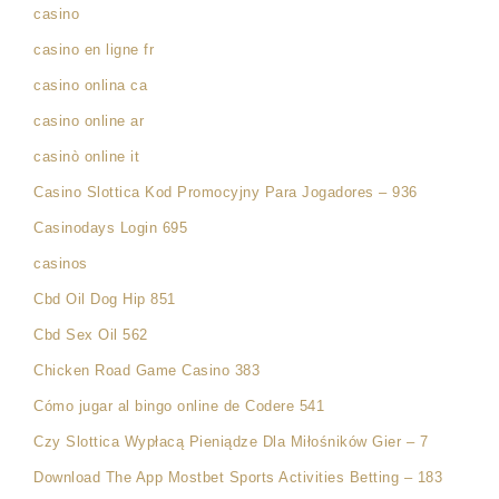
casino
casino en ligne fr
casino onlina ca
casino online ar
casinò online it
Casino Slottica Kod Promocyjny Para Jogadores – 936
Casinodays Login 695
casinos
Cbd Oil Dog Hip 851
Cbd Sex Oil 562
Chicken Road Game Casino 383
Cómo jugar al bingo online de Codere 541
Czy Slottica Wypłacą Pieniądze Dla Miłośników Gier – 7
Download The App Mostbet Sports Activities Betting – 183