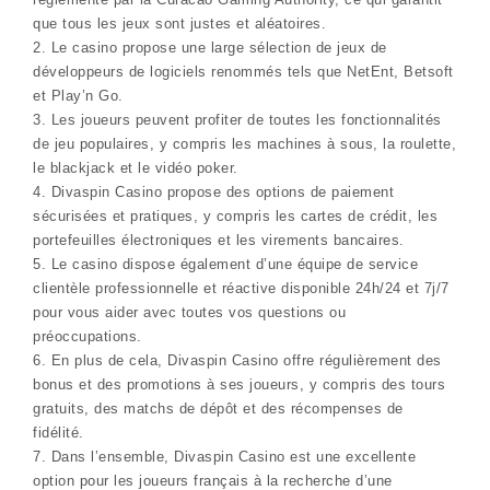
que tous les jeux sont justes et aléatoires.
2. Le casino propose une large sélection de jeux de
développeurs de logiciels renommés tels que NetEnt, Betsoft
et Play’n Go.
3. Les joueurs peuvent profiter de toutes les fonctionnalités
de jeu populaires, y compris les machines à sous, la roulette,
le blackjack et le vidéo poker.
4. Divaspin Casino propose des options de paiement
sécurisées et pratiques, y compris les cartes de crédit, les
portefeuilles électroniques et les virements bancaires.
5. Le casino dispose également d’une équipe de service
clientèle professionnelle et réactive disponible 24h/24 et 7j/7
pour vous aider avec toutes vos questions ou
préoccupations.
6. En plus de cela, Divaspin Casino offre régulièrement des
bonus et des promotions à ses joueurs, y compris des tours
gratuits, des matchs de dépôt et des récompenses de
fidélité.
7. Dans l’ensemble, Divaspin Casino est une excellente
option pour les joueurs français à la recherche d’une