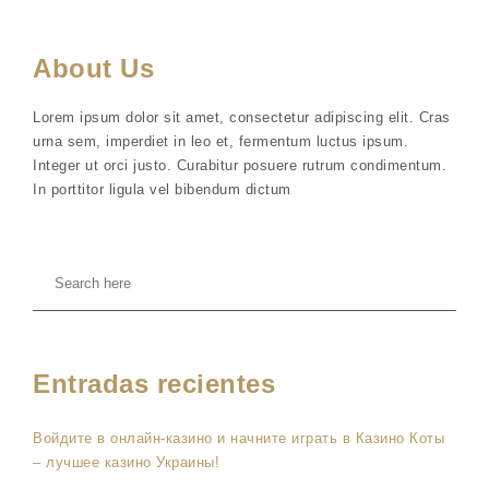
About Us
Lorem ipsum dolor sit amet, consectetur adipiscing elit. Cras
urna sem, imperdiet in leo et, fermentum luctus ipsum.
Integer ut orci justo. Curabitur posuere rutrum condimentum.
In porttitor ligula vel bibendum dictum
Entradas recientes
Войдите в онлайн-казино и начните играть в Казино Коты
– лучшее казино Украины!