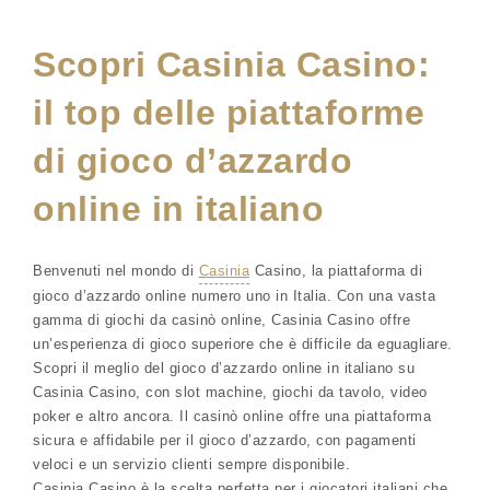
Scopri Casinia Casino:
il top delle piattaforme
di gioco d’azzardo
online in italiano
Benvenuti nel mondo di
Casinia
Casino, la piattaforma di
gioco d’azzardo online numero uno in Italia. Con una vasta
gamma di giochi da casinò online, Casinia Casino offre
un’esperienza di gioco superiore che è difficile da eguagliare.
Scopri il meglio del gioco d’azzardo online in italiano su
Casinia Casino, con slot machine, giochi da tavolo, video
poker e altro ancora. Il casinò online offre una piattaforma
sicura e affidabile per il gioco d’azzardo, con pagamenti
veloci e un servizio clienti sempre disponibile.
Casinia Casino è la scelta perfetta per i giocatori italiani che