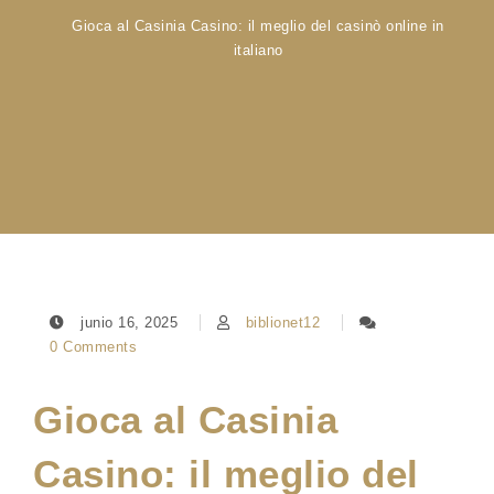
Gioca al Casinia Casino: il meglio del casinò online in
italiano
junio 16, 2025
biblionet12
0 Comments
Gioca al Casinia
Casino: il meglio del