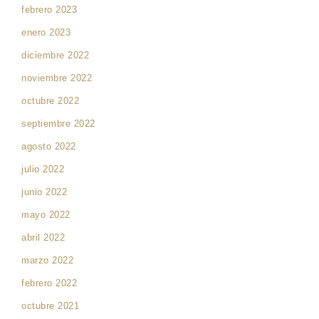
febrero 2023
enero 2023
diciembre 2022
noviembre 2022
octubre 2022
septiembre 2022
agosto 2022
julio 2022
junio 2022
mayo 2022
abril 2022
marzo 2022
febrero 2022
octubre 2021