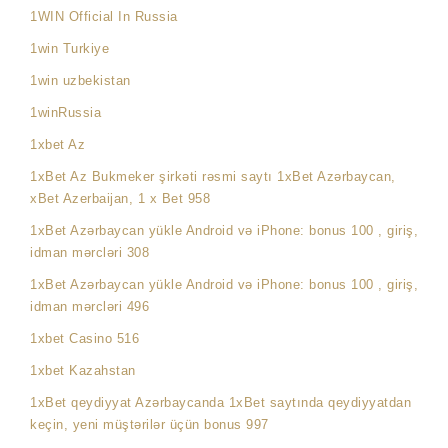
1WIN Official In Russia
1win Turkiye
1win uzbekistan
1winRussia
1xbet Az
1xBet Az Bukmeker şirkəti rəsmi saytı 1xBet Azərbaycan,
xBet Azerbaijan, 1 x Bet 958
1xBet Azərbaycan yükle Android və iPhone: bonus 100 , giriş,
idman mərcləri 308
1xBet Azərbaycan yükle Android və iPhone: bonus 100 , giriş,
idman mərcləri 496
1xbet Casino 516
1xbet Kazahstan
1xBet qeydiyyat Azərbaycanda 1xBet saytında qeydiyyatdan
keçin, yeni müştərilər üçün bonus 997