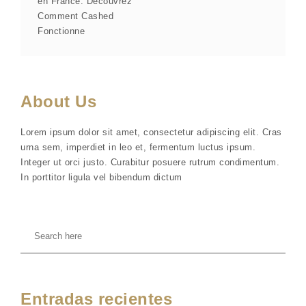
en France: Découvrez
Comment Cashed
Fonctionne
About Us
Lorem ipsum dolor sit amet, consectetur adipiscing elit. Cras
urna sem, imperdiet in leo et, fermentum luctus ipsum.
Integer ut orci justo. Curabitur posuere rutrum condimentum.
In porttitor ligula vel bibendum dictum
Entradas recientes