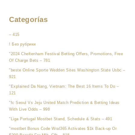
Categorías
– 415
! Без рубрики
"2024 Cheltenham Festival Betting Offers, Promotions, Free
Of Charge Bets – 781
"beste Online Sporte Wedden Sites Washington State Usbc –
921
"Explained Da Nang, Vietnam: The Best 16 Items To Do –
121
"fc Seoul Vs Jeju United Match Prediction & Betting Ideas
With Live Odds – 998
"Liga Portugal Mostbet Stand, Schedule & Stats – 491
"mostbet Bonus Code Wral365 Activates $1k Back-up Or