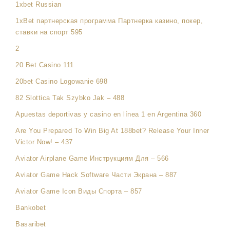
1xbet Russian
1xBet партнерская программа Партнерка казино, покер,
ставки на спорт 595
2
20 Bet Casino 111
20bet Casino Logowanie 698
82 Slottica Tak Szybko Jak – 488
Apuestas deportivas y casino en línea 1 en Argentina 360
Are You Prepared To Win Big At 188bet? Release Your Inner
Victor Now! – 437
Aviator Airplane Game Инструкциям Для – 566
Aviator Game Hack Software Части Экрана – 887
Aviator Game Icon Виды Спорта – 857
Bankobet
Basaribet