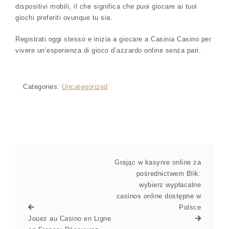
dispositivi mobili, il che significa che puoi giocare ai tuoi
giochi preferiti ovunque tu sia.
Registrati oggi stesso e inizia a giocare a Casinia Casino per
vivere un’esperienza di gioco d’azzardo online senza pari.
Categories:
Uncategorized
Grając w kasynie online za
pośrednictwem Blik:
wybierz wypłacalne
casinos online dostępne w
Polsce
Jouez au Casino en Ligne