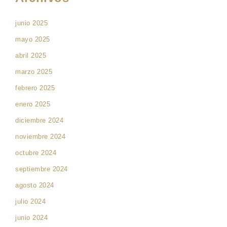
junio 2025
mayo 2025
abril 2025
marzo 2025
febrero 2025
enero 2025
diciembre 2024
noviembre 2024
octubre 2024
septiembre 2024
agosto 2024
julio 2024
junio 2024