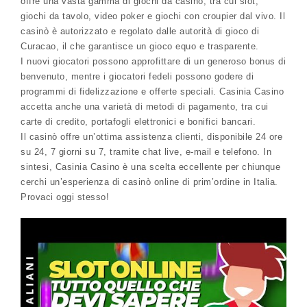
offre una vasta gamma di giochi da casinò, tra cui slot,
giochi da tavolo, video poker e giochi con croupier dal vivo. Il
casinò è autorizzato e regolato dalle autorità di gioco di
Curacao, il che garantisce un gioco equo e trasparente.
I nuovi giocatori possono approfittare di un generoso bonus di
benvenuto, mentre i giocatori fedeli possono godere di
programmi di fidelizzazione e offerte speciali. Casinia Casino
accetta anche una varietà di metodi di pagamento, tra cui
carte di credito, portafogli elettronici e bonifici bancari.
Il casinò offre un’ottima assistenza clienti, disponibile 24 ore
su 24, 7 giorni su 7, tramite chat live, e-mail e telefono. In
sintesi, Casinia Casino è una scelta eccellente per chiunque
cerchi un’esperienza di casinò online di prim’ordine in Italia.
Provaci oggi stesso!