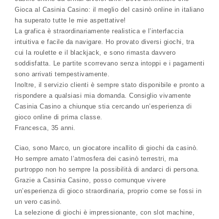
Gioca al Casinia Casino: il meglio del casinò online in italiano
ha superato tutte le mie aspettative!
La grafica è straordinariamente realistica e l’interfaccia
intuitiva e facile da navigare. Ho provato diversi giochi, tra
cui la roulette e il blackjack, e sono rimasta davvero
soddisfatta. Le partite scorrevano senza intoppi e i pagamenti
sono arrivati tempestivamente.
Inoltre, il servizio clienti è sempre stato disponibile e pronto a
rispondere a qualsiasi mia domanda. Consiglio vivamente
Casinia Casino a chiunque stia cercando un’esperienza di
gioco online di prima classe.
Francesca, 35 anni.
Ciao, sono Marco, un giocatore incallito di giochi da casinò.
Ho sempre amato l’atmosfera dei casinò terrestri, ma
purtroppo non ho sempre la possibilità di andarci di persona.
Grazie a Casinia Casino, posso comunque vivere
un’esperienza di gioco straordinaria, proprio come se fossi in
un vero casinò.
La selezione di giochi è impressionante, con slot machine,