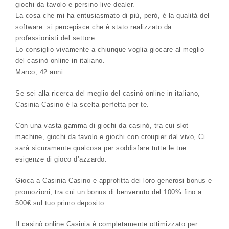
giochi da tavolo e persino live dealer.
La cosa che mi ha entusiasmato di più, però, è la qualità del
software: si percepisce che è stato realizzato da
professionisti del settore.
Lo consiglio vivamente a chiunque voglia giocare al meglio
del casinò online in italiano.
Marco, 42 anni.
Se sei alla ricerca del meglio del casinò online in italiano,
Casinia Casino è la scelta perfetta per te.
Con una vasta gamma di giochi da casinò, tra cui slot
machine, giochi da tavolo e giochi con croupier dal vivo, Ci
sarà sicuramente qualcosa per soddisfare tutte le tue
esigenze di gioco d’azzardo.
Gioca a Casinia Casino e approfitta dei loro generosi bonus e
promozioni, tra cui un bonus di benvenuto del 100% fino a
500€ sul tuo primo deposito.
Il casinò online Casinia è completamente ottimizzato per