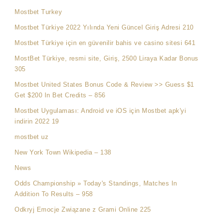
Mostbet Turkey
Mostbet Türkiye 2022 Yılında Yeni Güncel Giriş Adresi 210
Mostbet Türkiye için en güvenilir bahis ve casino sitesi 641
MostBet Türkiye, resmi site, Giriş, 2500 Liraya Kadar Bonus
305
Mostbet United States Bonus Code & Review >> Guess $1
Get $200 In Bet Credits – 856
Mostbet Uygulaması: Android ve iOS için Mostbet apk'yi
indirin 2022 19
mostbet uz
New York Town Wikipedia – 138
News
Odds Championship » Today's Standings, Matches In
Addition To Results – 958
Odkryj Emocje Związane z Grami Online 225