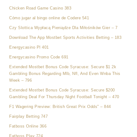
Chicken Road Game Casino 383
Cómo jugar al bingo online de Codere 541
Czy Slottica Wypłacą Pieniądze Dla Miłośników Gier – 7
Download The App Mostbet Sports Activities Betting – 183
Energycasino Pl 401
Energycasino Promo Code 691
Extended Mostbet Bonus Code Syracuse: Secure $1 2k
Gambling Bonus Regarding Mlb, Nfl, And Even Wnba This
Week – 796
Extended Mostbet Bonus Code Syracuse: Secure $200
Gambling Deal For Thursday Night Football Tonight – 470
F1 Wagering Preview: British Great Prix Odds" – 844
Fairplay Betting 747
Fatboss Online 366
Fatboss Play 724