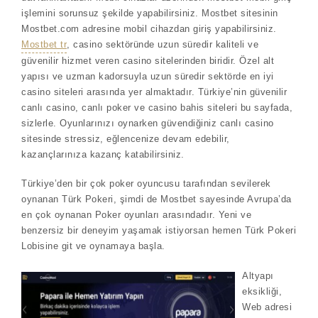
işlemini sorunsuz şekilde yapabilirsiniz. Mostbet sitesinin
Mostbet.com adresine mobil cihazdan giriş yapabilirsiniz.
Mostbet tr
, casino sektöründe uzun süredir kaliteli ve
güvenilir hizmet veren casino sitelerinden biridir. Özel alt
yapısı ve uzman kadorsuyla uzun süredir sektörde en iyi
casino siteleri arasında yer almaktadır. Türkiye’nin güvenilir
canlı casino, canlı poker ve casino bahis siteleri bu sayfada,
sizlerle. Oyunlarınızı oynarken güvendiğiniz canlı casino
sitesinde stressiz, eğlencenize devam edebilir,
kazançlarınıza kazanç katabilirsiniz.
Türkiye’den bir çok poker oyuncusu tarafından sevilerek
oynanan Türk Pokeri, şimdi de Mostbet sayesinde Avrupa’da
en çok oynanan Poker oyunları arasındadır. Yeni ve
benzersiz bir deneyim yaşamak istiyorsan hemen Türk Pokeri
Lobisine git ve oynamaya başla.
Altyapı
eksikliği,
Web adresi