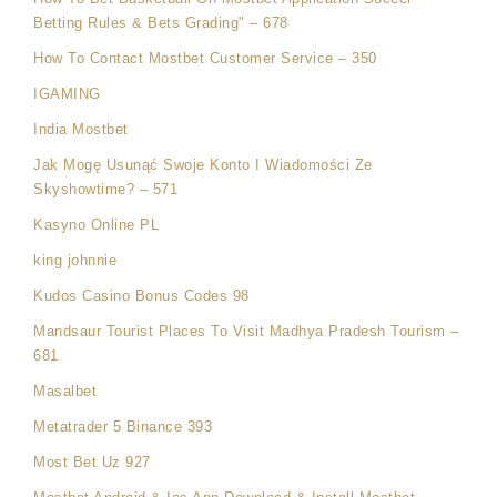
Betting Rules & Bets Grading" – 678
How To Contact Mostbet Customer Service – 350
IGAMING
India Mostbet
Jak Mogę Usunąć Swoje Konto I Wiadomości Ze
Skyshowtime? – 571
Kasyno Online PL
king johnnie
Kudos Casino Bonus Codes 98
Mandsaur Tourist Places To Visit Madhya Pradesh Tourism –
681
Masalbet
Metatrader 5 Binance 393
Most Bet Uz 927