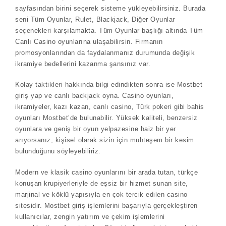
sayfasından birini seçerek sisteme yükleyebilirsiniz. Burada
seni Tüm Oyunlar, Rulet, Blackjack, Diğer Oyunlar
seçenekleri karşılamakta. Tüm Oyunlar başlığı altında Tüm
Canlı Casino oyunlarına ulaşabilirsin. Firmanın
promosyonlarından da faydalanmanız durumunda değişik
ikramiye bedellerini kazanma şansınız var.
Kolay taktikleri hakkında bilgi edindikten sonra ise Mostbet
giriş yap ve canlı backjack oyna. Casino oyunları,
ikramiyeler, kazı kazan, canlı casino, Türk pokeri gibi bahis
oyunları Mostbet’de bulunabilir. Yüksek kaliteli, benzersiz
oyunlara ve geniş bir oyun yelpazesine haiz bir yer
arıyorsanız, kişisel olarak sizin için muhteşem bir kesim
bulunduğunu söyleyebiliriz.
Modern ve klasik casino oyunlarını bir arada tutan, türkçe
konuşan krupiyerleriyle de eşsiz bir hizmet sunan site,
marjinal ve köklü yapısıyla en çok tercik edilen casino
sitesidir. Mostbet giriş işlemlerini başarıyla gerçekleştiren
kullanıcılar, zengin yatırım ve çekim işlemlerini