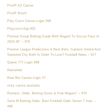
PinUP AZ Casino
PinUP Brazil
Play Croco Casino Login 369
Playcroco App 902
Premier Group Betting Guide With Regard To Soccer Fans In
2024 25" – 575
Premier League Predictions & Best Bets: Gatwick United And
Stansted City Both In Order To Lose? Football News – 517
Queen 777 Login 489
Ramenbet
Real Bet Casino Login 37
ricky casino australia
Runners, Odds, Betting Gives & Free Wagers" – 974
Serie M Betting Odds: Best Football Odds Seven 7 Italy –
496