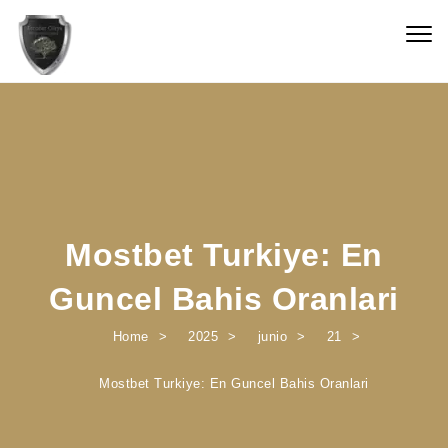
Skip to content
Togg
navig
Mostbet Turkiye: En
Guncel Bahis Oranlari
Home
2025
junio
21
Mostbet Turkiye: En Guncel Bahis Oranlari