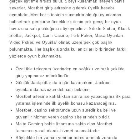
gerçekleştirme fırsatı bulur. Siteyi kullanmak isteyen bahis
severler, Mostbet giriş adresine giderek üyelik hesabı
açmalıdır. Mostbet sitesinin sunmakta olduğu oyunlardan
bahsetmek gerekirse öncelikle sitenin çok geniş bir oyun
havuzuna sahip olduğunu söyleyebiliriz. Sitede Slotlar, Klasik
Slotlar, Jackpot, Canlı Casino, Türk Poker, Masa Oyunları,
Video Poker, ve Oyunlar olmak üzere pek çok başlık
bulunmakta. Her başlık altında kullanıcıları birbirinden farklı
yüzlerce oyun bulunmakta.
Özellikle telegram üzerinden en sağlıklı ve hızlı şekilde
giriş yapmanız mümkündür.
Günlük Jackpotlar da o gün kazanırken, Jackpot
oyunlarında havuzun dolması beklenir.
Mostbet ailesine katıldıktan sonra ise yapacağınız ilk para
yatırma işleminde ilk üyelik bonusu kazanacağınız.
Mostbet, casino sektöründe uzun süredir kaliteli ve
güvenilir hizmet veren casino sitelerinden biridir.
Malta Gaming bahis lisansına sahip olan Mostbet
tamamen yasal olarak hizmet sunmaktadır.
Böylelikle her zaman yeni bir adres aramak zorunda