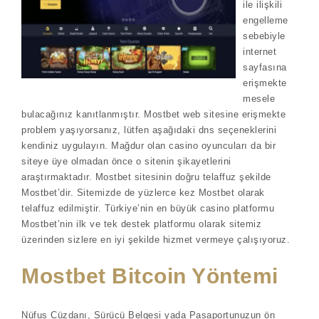
ile ilişkili
engelleme
sebebiyle
internet
sayfasına
erişmekte
mesele
bulacağınız kanıtlanmıştır. Mostbet web sitesine erişmekte
problem yaşıyorsanız, lütfen aşağıdaki dns seçeneklerini
kendiniz uygulayın. Mağdur olan casino oyuncuları da bir
siteye üye olmadan önce o sitenin şikayetlerini
araştırmaktadır. Mostbet sitesinin doğru telaffuz şekilde
Mostbet’dir. Sitemizde de yüzlerce kez Mostbet olarak
telaffuz edilmiştir. Türkiye’nin en büyük casino platformu
Mostbet’nin ilk ve tek destek platformu olarak sitemiz
üzerinden sizlere en iyi şekilde hizmet vermeye çalışıyoruz.
Mostbet Bitcoin Yöntemi
Nüfus Cüzdanı, Sürücü Belgesi yada Pasaportunuzun ön