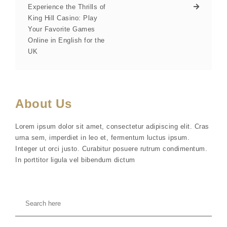
Experience the Thrills of
King Hill Casino: Play
Your Favorite Games
Online in English for the
UK
About Us
Lorem ipsum dolor sit amet, consectetur adipiscing elit. Cras
urna sem, imperdiet in leo et, fermentum luctus ipsum.
Integer ut orci justo. Curabitur posuere rutrum condimentum.
In porttitor ligula vel bibendum dictum