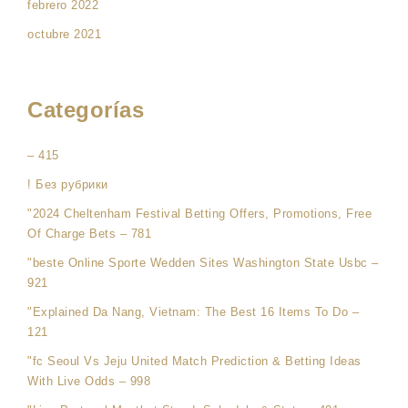
febrero 2022
octubre 2021
Categorías
– 415
! Без рубрики
"2024 Cheltenham Festival Betting Offers, Promotions, Free
Of Charge Bets – 781
"beste Online Sporte Wedden Sites Washington State Usbc –
921
"Explained Da Nang, Vietnam: The Best 16 Items To Do –
121
"fc Seoul Vs Jeju United Match Prediction & Betting Ideas
With Live Odds – 998