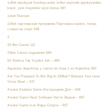
1xBet qeydiyyat Azərbaycanda 1xBet saytında qeydiyyatdan
keçin, yeni müştərilər üçün bonus 997
1xbet Russian
1xBet партнерская программа Партнерка казино, покер,
ставки на спорт 595
2
20 Bet Casino 111
20bet Casino Logowanie 698
82 Slottica Tak Szybko Jak – 488
Apuestas deportivas y casino en línea 1 en Argentina 360
Are You Prepared To Win Big At 188bet? Release Your Inner
Victor Now! – 437
Aviator Airplane Game Инструкциям Для – 566
Aviator Game Hack Software Части Экрана – 887
Aviator Game Icon Виды Спорта – 857