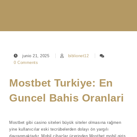
junio 21, 2025
biblionet12
0 Comments
Mostbet Turkiye: En
Guncel Bahis Oranlari
Mostbet gibi casino siteleri büyük siteler olmasına rağmen
yine kullanıcılar eski tecrübelerden dolayı ön yargılı
davranmaktadır. Mobil cihazlar üzerinden Mostbet mobil giriş